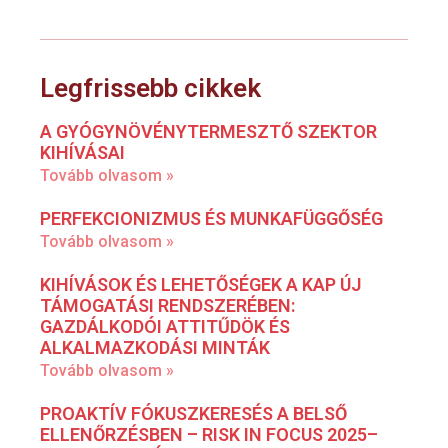
Legfrissebb cikkek
A GYÓGYNÖVÉNYTERMESZTŐ SZEKTOR
KIHÍVÁSAI
Tovább olvasom »
PERFEKCIONIZMUS ÉS MUNKAFÜGGŐSÉG
Tovább olvasom »
KIHÍVÁSOK ÉS LEHETŐSÉGEK A KAP ÚJ
TÁMOGATÁSI RENDSZERÉBEN:
GAZDÁLKODÓI ATTITŰDÖK ÉS
ALKALMAZKODÁSI MINTÁK
Tovább olvasom »
PROAKTÍV FÓKUSZKERESÉS A BELSŐ
ELLENŐRZÉSBEN – RISK IN FOCUS 2025–