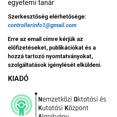
egyetemi tanár
Szerkesztőség elérhetősége:
controllerinfo1@gmail.com
Erre az email címre kérjük az
előfizetéseket, publikációkat és a
hozzá tartozó nyomtatványokat,
szolgáltatások igénylését elküldeni.
KIADÓ