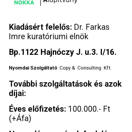
Kiadásért felelős:
Dr. Farkas
Imre kuratóriumi elnök
Bp.1122 Hajnóczy J. u.3. I/16.
Nyomdai Szolgáltató
: Copy & Consulting Kft.
További szolgáltatások és azok
díjai:
Éves előfizetés:
100.000.- Ft
(+Áfa)