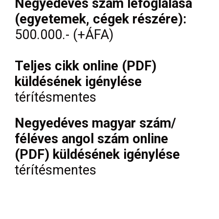
Negyedéves szám lefoglalása
(egyetemek, cégek részére):
500.000.- (+ÁFA)
Teljes cikk online (PDF)
küldésének igénylése
térítésmentes
Negyedéves magyar szám/
féléves angol szám online
(PDF) küldésének igénylése
térítésmentes