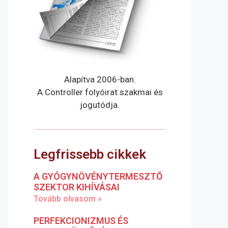
Alapítva 2006-ban.
A Controller folyóirat szakmai és
jogutódja.
Legfrissebb cikkek
A GYÓGYNÖVÉNYTERMESZTŐ
SZEKTOR KIHÍVÁSAI
Tovább olvasom »
PERFEKCIONIZMUS ÉS