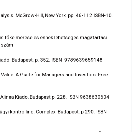
alysis. McGrow-Hill, New York. pp. 46-112 ISBN-10.
is tőke mérése és ennek lehetséges magatartási
. szám
Kiadó. Budapest
.
p. 352. ISBN 9789639659148
Value: A Guide for Managers and Investors. Free
, Alinea Kiado, Budapest p. 228. ISBN 9638630604
gyi kontrolling. Complex. Budapest. p 290. ISBN