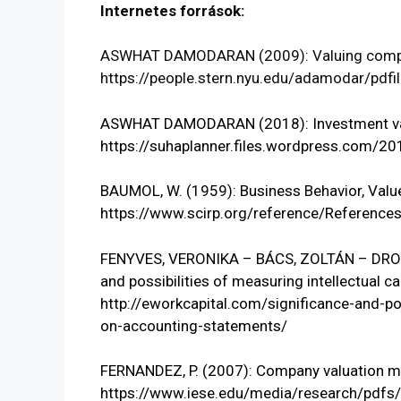
Internetes források:
ASWHAT DAMODARAN (2009): Valuing compani
https://people.stern.nyu.edu/adamodar/pdfil
ASWHAT DAMODARAN (2018): Investment va
https://suhaplanner.files.wordpress.com/20
BAUMOL, W. (1959): Business Behavior, Valu
https://www.scirp.org/reference/Referenc
FENYVES, VERONIKA – BÁCS, ZOLTÁN – DROJ
and possibilities of measuring intellectual 
http://eworkcapital.com/significance-and-pos
on-accounting-statements/
FERNANDEZ, P. (2007): Company valuation m
https://www.iese.edu/media/research/pdfs