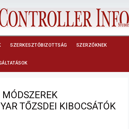
K
SZERKESZTŐBIZOTTSÁG
SZERZŐKNEK
LGÁLTATÁSOK
I MÓDSZEREK
YAR TŐZSDEI KIBOCSÁTÓK