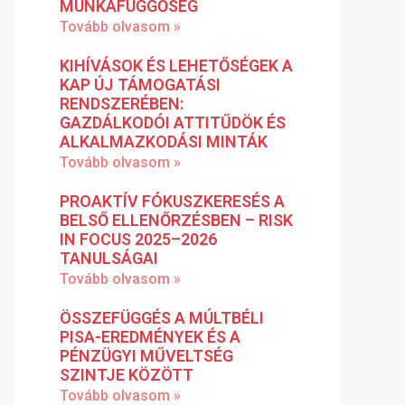
MUNKAFÜGGŐSÉG
Tovább olvasom »
KIHÍVÁSOK ÉS LEHETŐSÉGEK A
KAP ÚJ TÁMOGATÁSI
RENDSZERÉBEN:
GAZDÁLKODÓI ATTITŰDÖK ÉS
ALKALMAZKODÁSI MINTÁK
Tovább olvasom »
PROAKTÍV FÓKUSZKERESÉS A
BELSŐ ELLENŐRZÉSBEN – RISK
IN FOCUS 2025–2026
TANULSÁGAI
Tovább olvasom »
ÖSSZEFÜGGÉS A MÚLTBÉLI
PISA-EREDMÉNYEK ÉS A
PÉNZÜGYI MŰVELTSÉG
SZINTJE KÖZÖTT
Tovább olvasom »