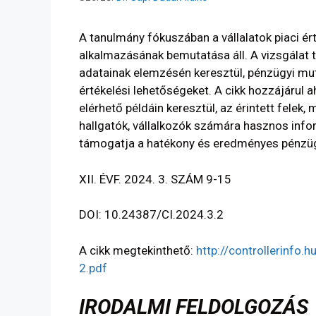
A tanulmány fókuszában a vállalatok piaci 
alkalmazásának bemutatása áll. A vizsgálat 
adatainak elemzésén keresztül, pénzügyi mu
értékelési lehetőségeket. A cikk hozzájárul
elérhető példáin keresztül, az érintett felek
hallgatók, vállalkozók számára hasznos info
támogatja a hatékony és eredményes pénzüg
XII. ÉVF. 2024. 3. SZÁM 9-15
DOI: 10.24387/CI.2024.3.2
A cikk megtekinthető:
http://controllerinfo
2.pdf
IRODALMI FELDOLGOZÁS