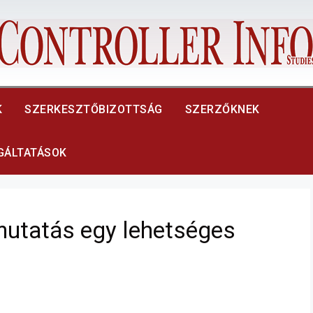
K
SZERKESZTŐBIZOTTSÁG
SZERZŐKNEK
LGÁLTATÁSOK
mutatás egy lehetséges