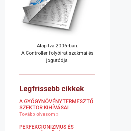
Alapítva 2006-ban.
A Controller folyóirat szakmai és
jogutódja.
Legfrissebb cikkek
A GYÓGYNÖVÉNYTERMESZTŐ
SZEKTOR KIHÍVÁSAI
Tovább olvasom »
PERFEKCIONIZMUS ÉS