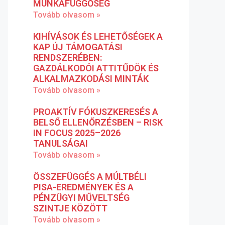
MUNKAFÜGGŐSÉG
Tovább olvasom »
KIHÍVÁSOK ÉS LEHETŐSÉGEK A
KAP ÚJ TÁMOGATÁSI
RENDSZERÉBEN:
GAZDÁLKODÓI ATTITŰDÖK ÉS
ALKALMAZKODÁSI MINTÁK
Tovább olvasom »
PROAKTÍV FÓKUSZKERESÉS A
BELSŐ ELLENŐRZÉSBEN – RISK
IN FOCUS 2025–2026
TANULSÁGAI
Tovább olvasom »
ÖSSZEFÜGGÉS A MÚLTBÉLI
PISA-EREDMÉNYEK ÉS A
PÉNZÜGYI MŰVELTSÉG
SZINTJE KÖZÖTT
Tovább olvasom »