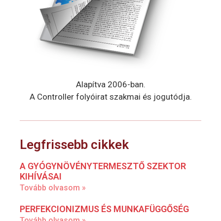
Alapítva 2006-ban.
A Controller folyóirat szakmai és jogutódja.
Legfrissebb cikkek
A GYÓGYNÖVÉNYTERMESZTŐ SZEKTOR
KIHÍVÁSAI
Tovább olvasom »
PERFEKCIONIZMUS ÉS MUNKAFÜGGŐSÉG
Tovább olvasom »