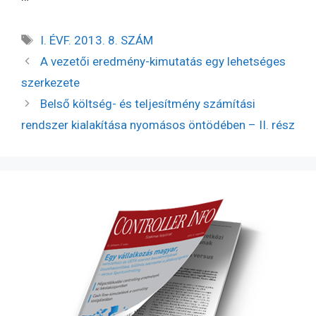
I. ÉVF. 2013. 8. SZÁM
A vezetői eredmény-kimutatás egy lehetséges
szerkezete
Belső költség- és teljesítmény­ számítási
rendszer kialakítása nyomásos öntödében – II. rész