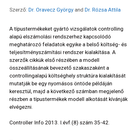
Szerző:
Dr. Oravecz György
and
Dr. Rózsa Attila
A típustermékeket gyártó vizsgálatok controlling
alapú elszámolási rendszerhez kapcsolódó
meghatározó feladatok egyike a belső költség- és
teljesítményszámítási rendszer kialakítása. A
szerzők cikkük első részében a modell
összeállításának bevezető szakaszaként a
controllingalapú költséghely struktúra kialakítását
mutatják be egy nyomásos öntöde példáján
keresztül, majd a következő számban megjelenő
részben a típustermékek modell alkotását kívánják
elvégezni.
Controller Info 2013. I.évf.(8) szám 35-42.
…