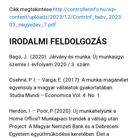
Cikk megtekintése
http://controllerinfo.hu/wp-
content/uploads/2023/12/ContrInf_beliv_2023-
03_negyedev_7.pdf
IRODALMI FELDOLGOZÁS
Bagó, J.: (2020): Járvány és munka. Új munkaügyi
szemle I. évfolyam 2020 / 3. szám
Csehné, P. I.
–
Varga, E. (2017): A munka-magánélet
egyensúly a magyar vállalatok gyakorlatában.
Studia Mundi – Economica Vol. 4. No. 1.
Herdon, I. – Poór, P. (2020): Új munkahelyünk a
Home Office? Munkapiaci trendek a válság után.
Project: A Magyar Nemzeti Bank és a Debreceni
Egyetem együttműködése keretében: Élet a