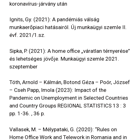
koronavírus-járvány után
Ignits, Gy. (2021): A pandémiás válság
munkaerőpiaci hatásairól. Új munkaügyi szemle II.
évf. 2021/1.sz.
Sipka, P. (2021): A home office „váratlan térnyerése”
és lehetséges jövője. Munkaügyi szemle 2021.
szeptember
Tóth, Arnold – Kálmán, Botond Géza – Poór, József
– Cseh Papp, Imola (2023): Impact of the
Pandemic on Unemployment in Selected Countries
and Country Groups REGIONAL STATISTICS 13 : 3
pp. 1-36. , 36 p.
Vallasek, M. – Mélypataki, G. (2020): “Rules on
Home Office Work and Telework in Romania and in