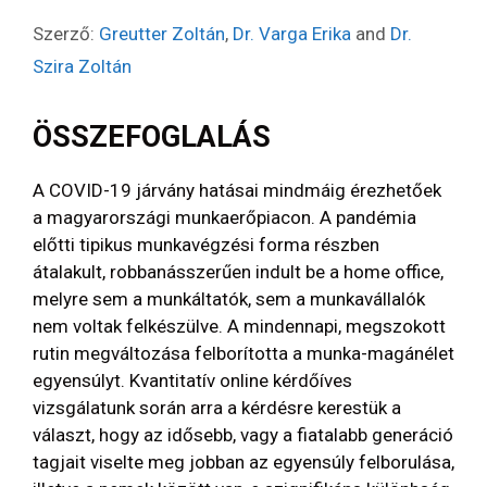
Szerző:
Greutter Zoltán
,
Dr. Varga Erika
and
Dr.
Szira Zoltán
ÖSSZEFOGLALÁS
A COVID-19 járvány hatásai mindmáig érezhetőek
a magyarországi munkaerőpiacon. A pandémia
előtti tipikus munkavégzési forma részben
átalakult, robbanásszerűen indult be a home office,
melyre sem a munkáltatók, sem a munkavállalók
nem voltak felkészülve. A mindennapi, megszokott
rutin megváltozása felborította a munka-magánélet
egyensúlyt. Kvantitatív online kérdőíves
vizsgálatunk során arra a kérdésre kerestük a
választ, hogy az idősebb, vagy a fiatalabb generáció
tagjait viselte meg jobban az egyensúly felborulása,