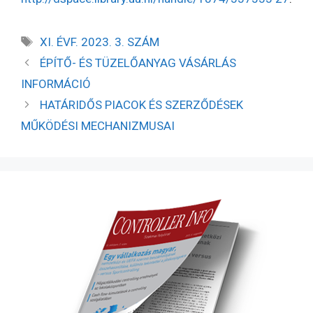
XI. ÉVF. 2023. 3. SZÁM
ÉPÍTŐ- ÉS TÜZELŐANYAG VÁSÁRLÁS
INFORMÁCIÓ
HATÁRIDŐS PIACOK ÉS SZERZŐDÉSEK
MŰKÖDÉSI MECHANIZMUSAI