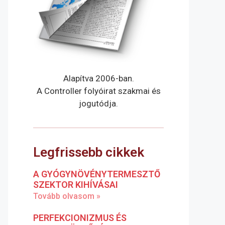
Alapítva 2006-ban.
A Controller folyóirat szakmai és
jogutódja.
Legfrissebb cikkek
A GYÓGYNÖVÉNYTERMESZTŐ
SZEKTOR KIHÍVÁSAI
Tovább olvasom »
PERFEKCIONIZMUS ÉS