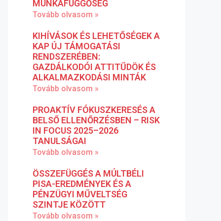
MUNKAFÜGGŐSÉG
Tovább olvasom »
KIHÍVÁSOK ÉS LEHETŐSÉGEK A
KAP ÚJ TÁMOGATÁSI
RENDSZERÉBEN:
GAZDÁLKODÓI ATTITŰDÖK ÉS
ALKALMAZKODÁSI MINTÁK
Tovább olvasom »
PROAKTÍV FÓKUSZKERESÉS A
BELSŐ ELLENŐRZÉSBEN – RISK
IN FOCUS 2025–2026
TANULSÁGAI
Tovább olvasom »
ÖSSZEFÜGGÉS A MÚLTBÉLI
PISA-EREDMÉNYEK ÉS A
PÉNZÜGYI MŰVELTSÉG
SZINTJE KÖZÖTT
Tovább olvasom »