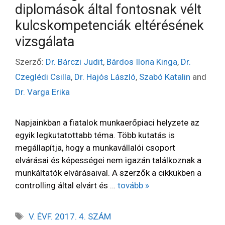
diplomások által fontosnak vélt
kulcskompetenciák eltérésének
vizsgálata
Szerző:
Dr. Bárczi Judit
,
Bárdos Ilona Kinga
,
Dr.
Czeglédi Csilla
,
Dr. Hajós László
,
Szabó Katalin
and
Dr. Varga Erika
Napjainkban a fiatalok munkaerőpiaci helyzete az
egyik legkutatottabb téma. Több kutatás is
megállapítja, hogy a munkavállalói csoport
elvárásai és képességei nem igazán találkoznak a
munkáltatók elvárásaival. A szerzők a cikkükben a
controlling által elvárt és …
tovább »
V. ÉVF. 2017. 4. SZÁM