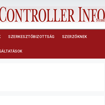
K
SZERKESZTŐBIZOTTSÁG
SZERZŐKNEK
LGÁLTATÁSOK