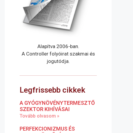
Alapítva 2006-ban.
A Controller folyóirat szakmai és
jogutódja.
Legfrissebb cikkek
A GYÓGYNÖVÉNYTERMESZTŐ
SZEKTOR KIHÍVÁSAI
Tovább olvasom »
PERFEKCIONIZMUS ÉS