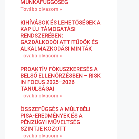
MUNKAFÜGGŐSÉG
Tovább olvasom »
KIHÍVÁSOK ÉS LEHETŐSÉGEK A
KAP ÚJ TÁMOGATÁSI
RENDSZERÉBEN:
GAZDÁLKODÓI ATTITŰDÖK ÉS
ALKALMAZKODÁSI MINTÁK
Tovább olvasom »
PROAKTÍV FÓKUSZKERESÉS A
BELSŐ ELLENŐRZÉSBEN – RISK
IN FOCUS 2025–2026
TANULSÁGAI
Tovább olvasom »
ÖSSZEFÜGGÉS A MÚLTBÉLI
PISA-EREDMÉNYEK ÉS A
PÉNZÜGYI MŰVELTSÉG
SZINTJE KÖZÖTT
Tovább olvasom »