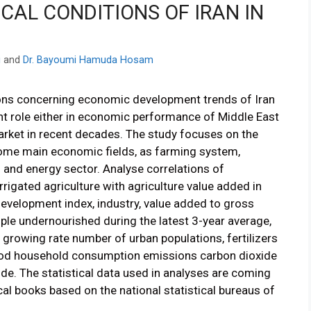
AL CONDITIONS OF IRAN IN
i
and
Dr. Bayoumi Hamuda Hosam
ions concerning economic development trends of Iran
nt role either in economic performance of Middle East
 market in recent decades. The study focuses on the
some main economic fields, as farming system,
and energy sector. Analyse correlations of
rigated agriculture with agriculture value added in
velopment index, industry, value added to gross
le undernourished during the latest 3-year average,
, growing rate number of urban populations, fertilizers
ood household consumption emissions carbon dioxide
ide. The statistical data used in analyses are coming
al books based on the national statistical bureaus of