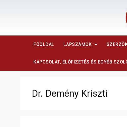
FŐOLDAL
LAPSZÁMOK
SZERZŐ
KAPCSOLAT, ELŐFIZETÉS ÉS EGYÉB SZO
Dr. Demény Kriszti