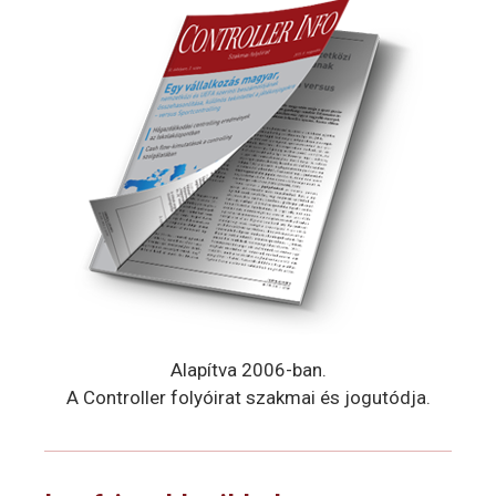
Alapítva 2006-ban.
A Controller folyóirat szakmai és jogutódja.