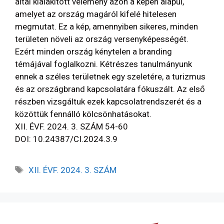
által kialakított vélemény azon a képen alapul,
amelyet az ország magáról kifelé hitelesen
megmutat. Ez a kép, amennyiben sikeres, minden
területen növeli az ország versenyképességét.
Ezért minden ország kénytelen a branding
témájával foglalkozni. Kétrészes tanulmányunk
ennek a széles területnek egy szeletére, a turizmus
és az országbrand kapcsolatára fókuszált. Az első
részben vizsgáltuk ezek kapcsolatrendszerét és a
közöttük fennálló kölcsönhatásokat.
XII. ÉVF. 2024. 3. SZÁM 54-60
DOI: 10.24387/CI.2024.3.9
XII. ÉVF. 2024. 3. SZÁM