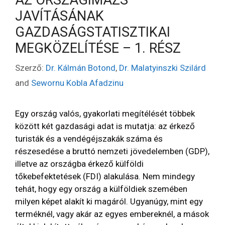
JAVÍTÁSÁNAK
GAZDASÁGSTATISZTIKAI
MEGKÖZELÍTÉSE – 1. RÉSZ
Szerző:
Dr. Kálmán Botond
,
Dr. Malatyinszki Szilárd
and
Sewornu Kobla Afadzinu
Egy ország valós, gyakorlati megítélését többek
között két gazdasági adat is mutatja: az érkező
turisták és a vendégéjszakák száma és
részesedése a bruttó nemzeti jövedelemben (GDP),
illetve az országba érkező külföldi
tőkebefektetések (FDI) alakulása. Nem mindegy
tehát, hogy egy ország a külföldiek szemében
milyen képet alakít ki magáról. Ugyanúgy, mint egy
terméknél, vagy akár az egyes embereknél, a mások