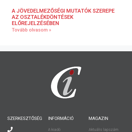
A JÖVEDELMEZŐSÉGI MUTATÓK SZEREPE
AZ OSZTALÉKDÖNTÉSEK
ELŐREJELZÉSÉBEN
Tovább olvasom »
SZERKESZTŐSÉG
INFORMÁCIÓ
MAGAZIN
A kiadó
Aktuális lapszám