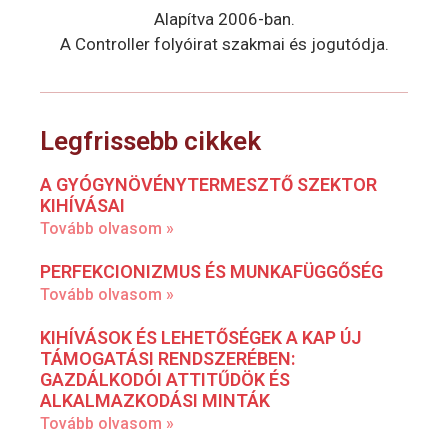
Alapítva 2006-ban.
A Controller folyóirat szakmai és jogutódja.
Legfrissebb cikkek
A GYÓGYNÖVÉNYTERMESZTŐ SZEKTOR
KIHÍVÁSAI
Tovább olvasom »
PERFEKCIONIZMUS ÉS MUNKAFÜGGŐSÉG
Tovább olvasom »
KIHÍVÁSOK ÉS LEHETŐSÉGEK A KAP ÚJ
TÁMOGATÁSI RENDSZERÉBEN:
GAZDÁLKODÓI ATTITŰDÖK ÉS
ALKALMAZKODÁSI MINTÁK
Tovább olvasom »