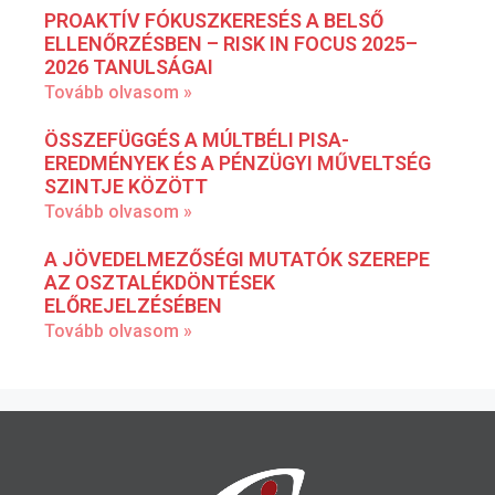
PROAKTÍV FÓKUSZKERESÉS A BELSŐ
ELLENŐRZÉSBEN – RISK IN FOCUS 2025–
2026 TANULSÁGAI
Tovább olvasom »
ÖSSZEFÜGGÉS A MÚLTBÉLI PISA-
EREDMÉNYEK ÉS A PÉNZÜGYI MŰVELTSÉG
SZINTJE KÖZÖTT
Tovább olvasom »
A JÖVEDELMEZŐSÉGI MUTATÓK SZEREPE
AZ OSZTALÉKDÖNTÉSEK
ELŐREJELZÉSÉBEN
Tovább olvasom »