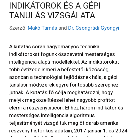
INDIKÁTOROK ÉS A GÉPI
TANULÁS VIZSGÁLATA
Szerző:
Makó Tamás
and
Dr. Csongrádi Gyöngyi
A kutatás során hagyományos technikai
indikátorokat fogunk összevetni mesterséges
intelligencia alapú modellekkel. Az indikátorokat
több évtizede ismeri a befektetői közösség,
azonban a technológiai fejlődésnek hála, a gépi
tanulási módszerek egyre fontosabb szerephez
jutnak. A kutatás fő célja meghatározni, hogy
melyik megközelítéssel lehet nagyobb profitot
elérni a részvénypiacon. Ehhez három indikátor és
mesterséges intelligencia algoritmus
teljesítményét vizsgáltuk meg öt darab amerikai
részvény historikus adatain, 2017 január 1. és 2024