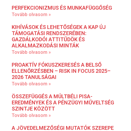
PERFEKCIONIZMUS ÉS MUNKAFÜGGŐSÉG
Tovább olvasom »
KIHÍVÁSOK ÉS LEHETŐSÉGEK A KAP ÚJ
TÁMOGATÁSI RENDSZERÉBEN:
GAZDÁLKODÓI ATTITŰDÖK ÉS
ALKALMAZKODÁSI MINTÁK
Tovább olvasom »
PROAKTÍV FÓKUSZKERESÉS A BELSŐ
ELLENŐRZÉSBEN – RISK IN FOCUS 2025–
2026 TANULSÁGAI
Tovább olvasom »
ÖSSZEFÜGGÉS A MÚLTBÉLI PISA-
EREDMÉNYEK ÉS A PÉNZÜGYI MŰVELTSÉG
SZINTJE KÖZÖTT
Tovább olvasom »
A JÖVEDELMEZŐSÉGI MUTATÓK SZEREPE