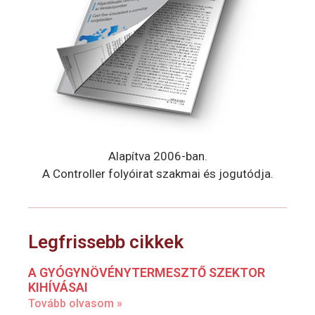
Alapítva 2006-ban.
A Controller folyóirat szakmai és jogutódja.
Legfrissebb cikkek
A GYÓGYNÖVÉNYTERMESZTŐ SZEKTOR
KIHÍVÁSAI
Tovább olvasom »