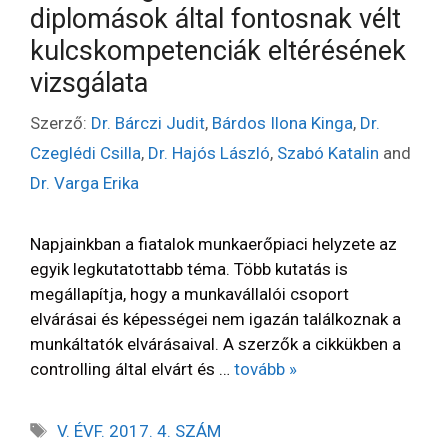
diplomások által fontosnak vélt
kulcskompetenciák eltérésének
vizsgálata
Szerző:
Dr. Bárczi Judit
,
Bárdos Ilona Kinga
,
Dr.
Czeglédi Csilla
,
Dr. Hajós László
,
Szabó Katalin
and
Dr. Varga Erika
Napjainkban a fiatalok munkaerőpiaci helyzete az
egyik legkutatottabb téma. Több kutatás is
megállapítja, hogy a munkavállalói csoport
elvárásai és képességei nem igazán találkoznak a
munkáltatók elvárásaival. A szerzők a cikkükben a
controlling által elvárt és …
tovább »
V. ÉVF. 2017. 4. SZÁM