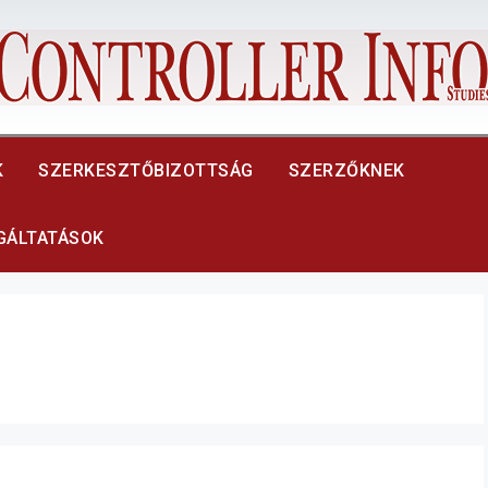
K
SZERKESZTŐBIZOTTSÁG
SZERZŐKNEK
LGÁLTATÁSOK