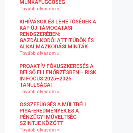
MUNKAFÜGGŐSÉG
Tovább olvasom »
KIHÍVÁSOK ÉS LEHETŐSÉGEK A
KAP ÚJ TÁMOGATÁSI
RENDSZERÉBEN:
GAZDÁLKODÓI ATTITŰDÖK ÉS
ALKALMAZKODÁSI MINTÁK
Tovább olvasom »
PROAKTÍV FÓKUSZKERESÉS A
BELSŐ ELLENŐRZÉSBEN – RISK
IN FOCUS 2025–2026
TANULSÁGAI
Tovább olvasom »
ÖSSZEFÜGGÉS A MÚLTBÉLI
PISA-EREDMÉNYEK ÉS A
PÉNZÜGYI MŰVELTSÉG
SZINTJE KÖZÖTT
Tovább olvasom »