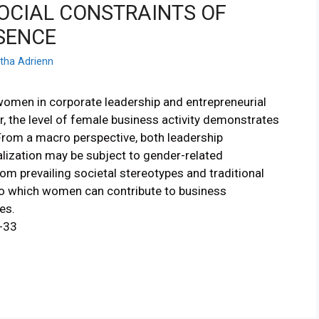
OCIAL CONSTRAINTS OF
SENCE
rtha Adrienn
 women in corporate leadership and entrepreneurial
, the level of female business activity demonstrates
From a macro perspective, both leadership
lization may be subject to gender-related
om prevailing societal stereotypes and traditional
nt to which women can contribute to business
es.
-33