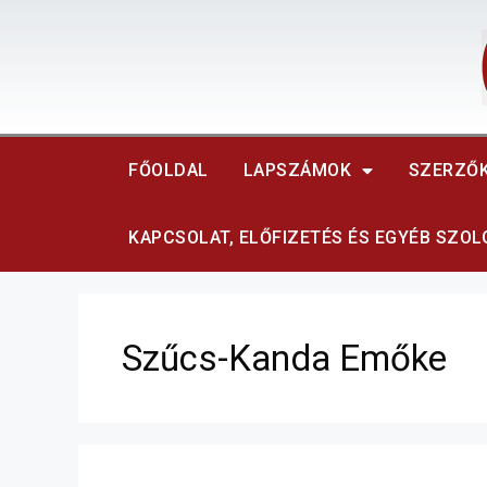
FŐOLDAL
LAPSZÁMOK
SZERZŐ
KAPCSOLAT, ELŐFIZETÉS ÉS EGYÉB SZO
Szűcs-Kanda Emőke