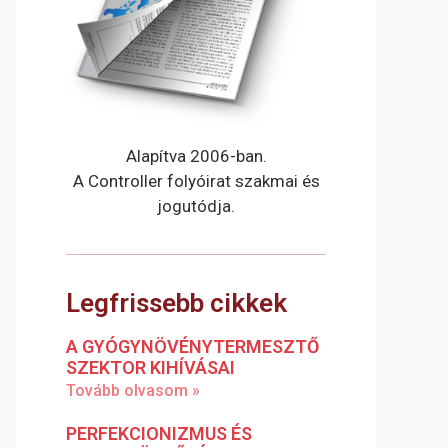
Alapítva 2006-ban.
A Controller folyóirat szakmai és
jogutódja.
Legfrissebb cikkek
A GYÓGYNÖVÉNYTERMESZTŐ
SZEKTOR KIHÍVÁSAI
Tovább olvasom »
PERFEKCIONIZMUS ÉS