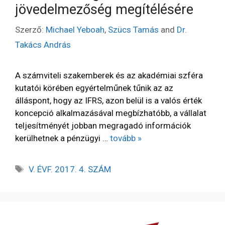
jövedelmezőség megítélésére
Szerző:
Michael Yeboah
,
Szücs Tamás
and
Dr.
Takács András
A számviteli szakemberek és az akadémiai szféra
kutatói körében egyértelműnek tűnik az az
álláspont, hogy az IFRS, azon belül is a valós érték
koncepció alkalmazásával megbízhatóbb, a vállalat
teljesítményét jobban megragadó információk
kerülhetnek a pénzügyi …
tovább »
V. ÉVF. 2017. 4. SZÁM