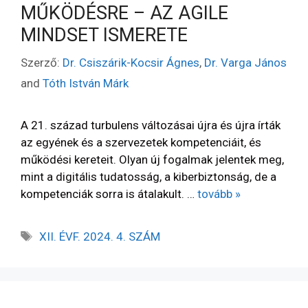
MŰKÖDÉSRE – AZ AGILE
MINDSET ISMERETE
Szerző:
Dr. Csiszárik-Kocsir Ágnes
,
Dr. Varga János
and
Tóth István Márk
A 21. század turbulens változásai újra és újra írták
az egyének és a szervezetek kompetenciáit, és
működési kereteit. Olyan új fogalmak jelentek meg,
mint a digitális tudatosság, a kiberbiztonság, de a
kompetenciák sorra is átalakult. …
tovább »
XII. ÉVF. 2024. 4. SZÁM