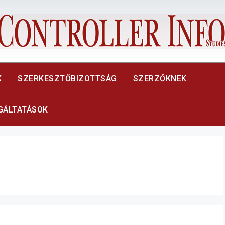
K
SZERKESZTŐBIZOTTSÁG
SZERZŐKNEK
LGÁLTATÁSOK