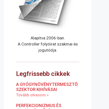
Alapítva 2006-ban.
A Controller folyóirat szakmai és
jogutódja.
Legfrissebb cikkek
A GYÓGYNÖVÉNYTERMESZTŐ
SZEKTOR KIHÍVÁSAI
Tovább olvasom »
PERFEKCIONIZMUS ÉS