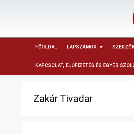
FŐOLDAL
LAPSZÁMOK
SZERZŐ
KAPCSOLAT, ELŐFIZETÉS ÉS EGYÉB SZO
Zakár Tivadar