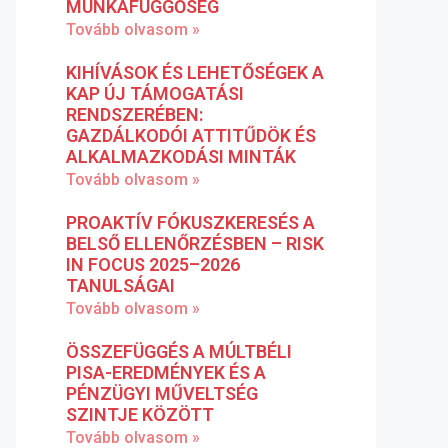
MUNKAFÜGGŐSÉG
Tovább olvasom »
KIHÍVÁSOK ÉS LEHETŐSÉGEK A
KAP ÚJ TÁMOGATÁSI
RENDSZERÉBEN:
GAZDÁLKODÓI ATTITŰDÖK ÉS
ALKALMAZKODÁSI MINTÁK
Tovább olvasom »
PROAKTÍV FÓKUSZKERESÉS A
BELSŐ ELLENŐRZÉSBEN – RISK
IN FOCUS 2025–2026
TANULSÁGAI
Tovább olvasom »
ÖSSZEFÜGGÉS A MÚLTBÉLI
PISA-EREDMÉNYEK ÉS A
PÉNZÜGYI MŰVELTSÉG
SZINTJE KÖZÖTT
Tovább olvasom »