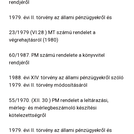
rendjéről
1979. évi II. törvény az állami pénzügyekről és
23/1979 (VI.28.) MT számú rendelet a
végrehajtásról (1980)
60/1987. PM számú rendelete a könyvvitel
rendjéről
1988. évi XIV. törvény az állami pénzügyekről szóló
1979. évi II. törvény módosításáról
55/1970. (XII. 30.) PM rendelet a leltárazási,
mérleg- és mérlegbeszámoló készítési
kötelezettségről
1979. évi II. törvény az állami pénzügyekről és