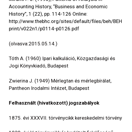
Accounting History, “Business and Economic
History”, 1 (22), pp. 114-126 Online:
http://www.thebhc.org/sites/default/files/beh/BEH
print/v022n1/p0114-p0126.pdf
(olvasva:2015.05.14.)
Tóth A. (1960) Ipari kalkuláció, Közgazdasági és
Jogi Könyvkiadó, Budapest
Zwierina J. (1949) Mérlegtan és mérlegbírálat,
Pantheon Irodalmi Intézet, Budapest
Felhasznált (hivatkozott) jogszabályok
1875. évi XXXVII. törvénycikk kereskedelmi törvény