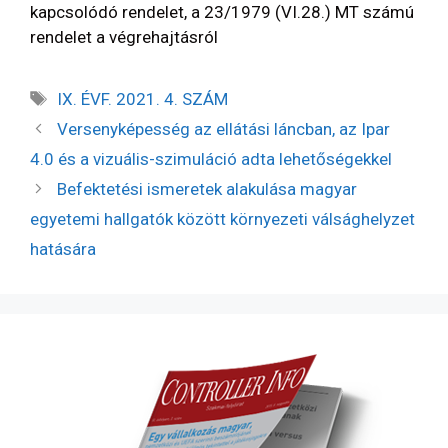
kapcsolódó rendelet, a 23/1979 (VI.28.) MT számú
rendelet a végrehajtásról
IX. ÉVF. 2021. 4. SZÁM
Versenyképesség az ellátási láncban, az Ipar
4.0 és a vizuális-szimuláció adta lehetőségekkel
Befektetési ismeretek alakulása magyar
egyetemi hallgatók között környezeti válsághelyzet
hatására