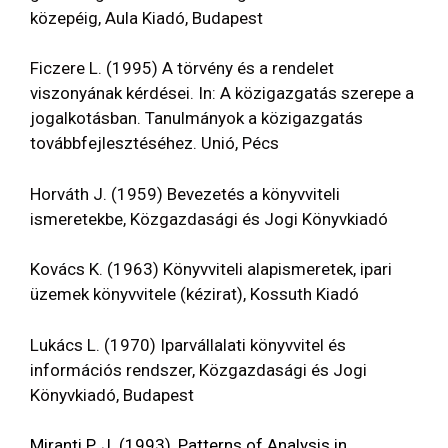
közepéig, Aula Kiadó, Budapest
Ficzere L. (1995) A törvény és a rendelet
viszonyának kérdései. In: A közigazgatás szerepe a
jogalkotásban. Tanulmányok a közigazgatás
továbbfejlesztéséhez. Unió, Pécs
Horváth J. (1959) Bevezetés a könyvviteli
ismeretekbe, Közgazdasági és Jogi Könyvkiadó
Kovács K. (1963) Könyvviteli alapismeretek, ipari
üzemek könyvvitele (kézirat), Kossuth Kiadó
Lukács L. (1970) Iparvállalati könyvvitel és
információs rendszer, Közgazdasági és Jogi
Könyvkiadó, Budapest
Miranti P. J. (1993), Patterns of Analysis in