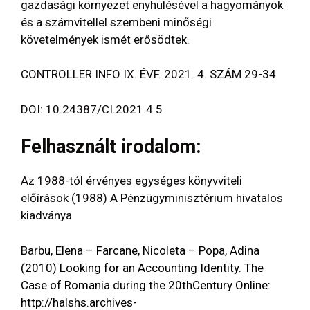
gazdasági környezet enyhülésével a hagyományok
és a számvitellel szembeni minőségi
követelmények ismét erősödtek.
CONTROLLER INFO IX. ÉVF. 2021. 4. SZÁM 29-34
DOI: 10.24387/CI.2021.4.5
Felhasznált irodalom:
Az 1988-tól érvényes egységes könyvviteli
előírások (1988) A Pénzügyminisztérium hivatalos
kiadványa
Barbu, Elena – Farcane, Nicoleta – Popa, Adina
(2010) Looking for an Accounting Identity. The
Case of Romania during the 20thCentury Online:
http://halshs.archives-