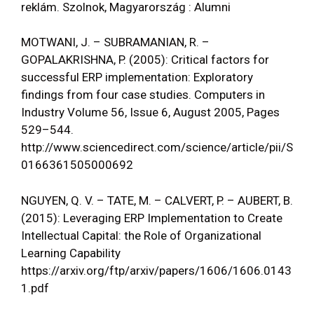
reklám. Szolnok, Magyarország : Alumni
MOTWANI, J. – SUBRAMANIAN, R. –
GOPALAKRISHNA, P. (2005): Critical factors for
successful ERP implementation: Exploratory
findings from four case studies. Computers in
Industry Volume 56, Issue 6, August 2005, Pages
529–544.
http://www.sciencedirect.com/science/article/pii/S
0166361505000692
NGUYEN, Q. V. – TATE, M. – CALVERT, P. – AUBERT, B.
(2015): Leveraging ERP Implementation to Create
Intellectual Capital: the Role of Organizational
Learning Capability
https://arxiv.org/ftp/arxiv/papers/1606/1606.0143
1.pdf