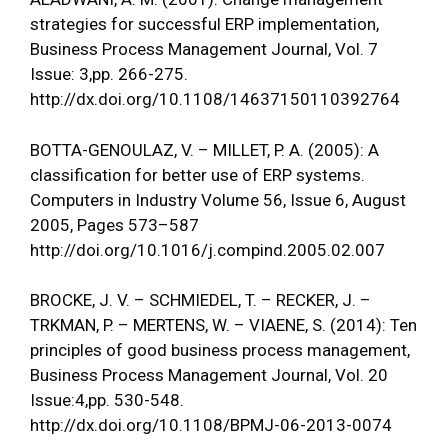
strategies for successful ERP implementation,
Business Process Management Journal, Vol. 7
Issue: 3,pp. 266-275.
http://dx.doi.org/10.1108/14637150110392764
BOTTA-GENOULAZ, V. – MILLET, P. A. (2005): A
classification for better use of ERP systems.
Computers in Industry Volume 56, Issue 6, August
2005, Pages 573–587
http://doi.org/10.1016/j.compind.2005.02.007
BROCKE, J. V. – SCHMIEDEL, T. – RECKER, J. –
TRKMAN, P. – MERTENS, W. – VIAENE, S. (2014): Ten
principles of good business process management,
Business Process Management Journal, Vol. 20
Issue:4,pp. 530-548.
http://dx.doi.org/10.1108/BPMJ-06-2013-0074