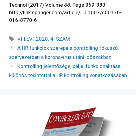
Technol (2017) Volume 88: Page 369-380.
http://link.springer.com/article/10.1007/s00170-
016-8770-6
VIII.ÉVF.2020. 4. SZÁM
A HR funkciók szerepe a controlling fókuszú
szervezetben a koronavírus utáni időszakban
Kontrolling jelentősége, célja, funkcionalitása,
különös tekintettel a HR kontrolling vonatkozásában