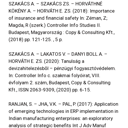
SZAKÁCS A. – SZAKÁCS ZS. – HORVÁTHNÉ
KÖKÉNY A. – HORVÁTH E. ZS. (2018): Importance
of insurance and financial safety In: Zéman, Z;
Magda, R (szerk.) Controller Info Studies II.
Budapest, Magyarország : Copy & Consulting Kft.,
(2018) pp. 121-125. , 5 p.
SZAKÁCS A. – LAKATOS V. – DANYI BOLL A. –
HORVÁTH E. ZS. (2020): Tanulság a
devizahitelezésbõl – pénzügyi fogyasztóvédelem.
In: Controller Info c. szakmai folyóirat, VIII.
évfolyam 2. szám, Budapest, Copy & Consulting
Kft., ISSN 2063-9309, (2020) pp. 6‑15.
RANJAN, S. – JHA, V.K. – PAL, P. (2017): Application
of emerging technologies in ERP implementation in
Indian manufacturing enterprises: an exploratory
analysis of strategic benefits Int J Adv Manuf