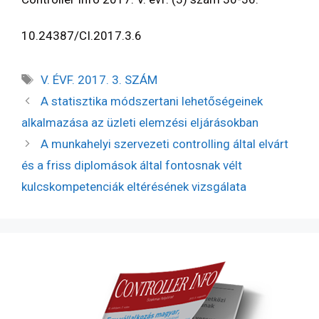
10.24387/CI.2017.3.6
V. ÉVF. 2017. 3. SZÁM
A statisztika módszertani lehetőségeinek
alkalmazása az üzleti elemzési eljárásokban
A munkahelyi szervezeti controlling által elvárt
és a friss diplomások által fontosnak vélt
kulcskompetenciák eltérésének vizsgálata