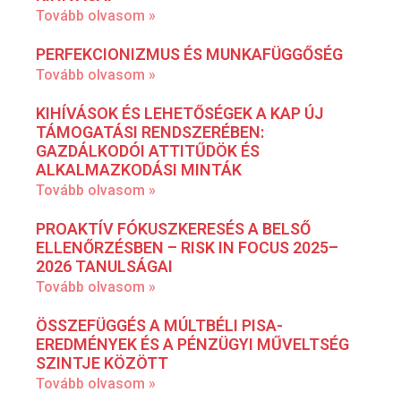
Tovább olvasom »
PERFEKCIONIZMUS ÉS MUNKAFÜGGŐSÉG
Tovább olvasom »
KIHÍVÁSOK ÉS LEHETŐSÉGEK A KAP ÚJ
TÁMOGATÁSI RENDSZERÉBEN:
GAZDÁLKODÓI ATTITŰDÖK ÉS
ALKALMAZKODÁSI MINTÁK
Tovább olvasom »
PROAKTÍV FÓKUSZKERESÉS A BELSŐ
ELLENŐRZÉSBEN – RISK IN FOCUS 2025–
2026 TANULSÁGAI
Tovább olvasom »
ÖSSZEFÜGGÉS A MÚLTBÉLI PISA-
EREDMÉNYEK ÉS A PÉNZÜGYI MŰVELTSÉG
SZINTJE KÖZÖTT
Tovább olvasom »