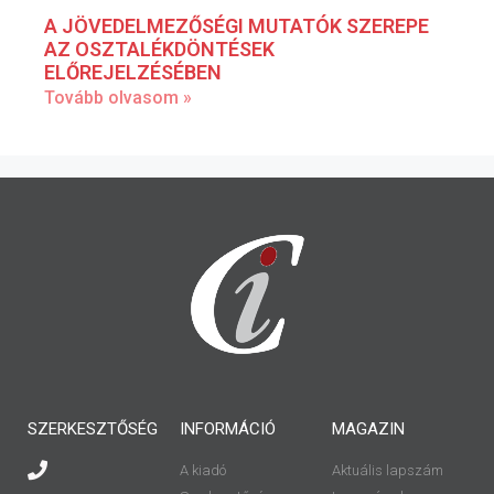
A JÖVEDELMEZŐSÉGI MUTATÓK SZEREPE
AZ OSZTALÉKDÖNTÉSEK
ELŐREJELZÉSÉBEN
Tovább olvasom »
SZERKESZTŐSÉG
INFORMÁCIÓ
MAGAZIN
A kiadó
Aktuális lapszám