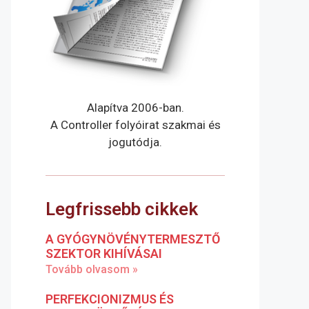
Alapítva 2006-ban.
A Controller folyóirat szakmai és
jogutódja.
Legfrissebb cikkek
A GYÓGYNÖVÉNYTERMESZTŐ
SZEKTOR KIHÍVÁSAI
Tovább olvasom »
PERFEKCIONIZMUS ÉS