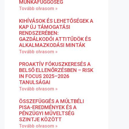
MUNKAFÜGGŐSÉG
Tovább olvasom »
KIHÍVÁSOK ÉS LEHETŐSÉGEK A
KAP ÚJ TÁMOGATÁSI
RENDSZERÉBEN:
GAZDÁLKODÓI ATTITŰDÖK ÉS
ALKALMAZKODÁSI MINTÁK
Tovább olvasom »
PROAKTÍV FÓKUSZKERESÉS A
BELSŐ ELLENŐRZÉSBEN – RISK
IN FOCUS 2025–2026
TANULSÁGAI
Tovább olvasom »
ÖSSZEFÜGGÉS A MÚLTBÉLI
PISA-EREDMÉNYEK ÉS A
PÉNZÜGYI MŰVELTSÉG
SZINTJE KÖZÖTT
Tovább olvasom »