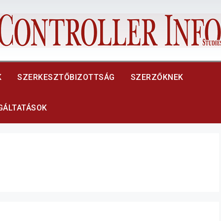
K
SZERKESZTŐBIZOTTSÁG
SZERZŐKNEK
LGÁLTATÁSOK