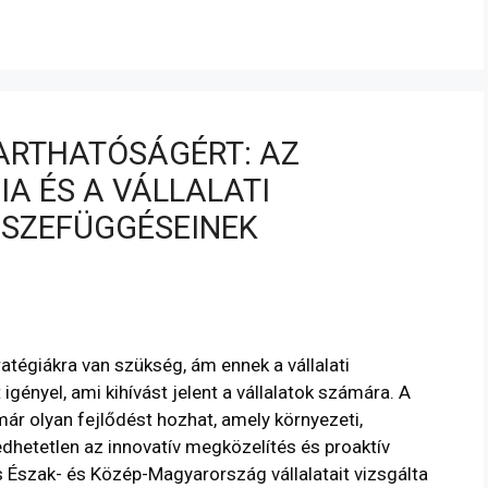
ARTHATÓSÁGÉRT: AZ
IA ÉS A VÁLLALATI
SSZEFÜGGÉSEINEK
atégiákra van szükség, ám ennek a vállalati
ényel, ami kihívást jelent a vállalatok számára. A
már olyan fejlődést hozhat, amely környezeti,
ngedhetetlen az innovatív megközelítés és proaktív
Észak- és Közép-Magyarország vállalatait vizsgálta