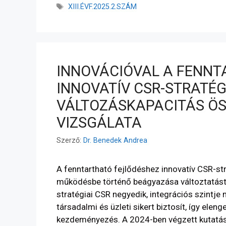
XIII.ÉVF.2025.2.SZÁM
INNOVÁCIÓVAL A FENNT
INNOVATÍV CSR-STRATÉG
VÁLTOZÁSKAPACITÁS Ö
VIZSGÁLATA
Szerző:
Dr. Benedek Andrea
A fenntartható fejlődéshez innovatív CSR-str
működésbe történő beágyazása változtatást ig
stratégiai CSR negyedik, integrációs szintje 
társadalmi és üzleti sikert biztosít, így ele
kezdeményezés. A 2024-ben végzett kutatás 