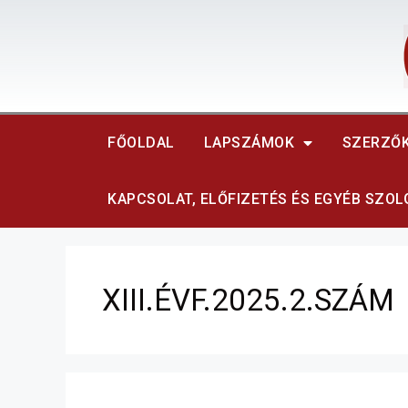
FŐOLDAL
LAPSZÁMOK
SZERZŐ
KAPCSOLAT, ELŐFIZETÉS ÉS EGYÉB SZO
XIII.ÉVF.2025.2.SZÁM