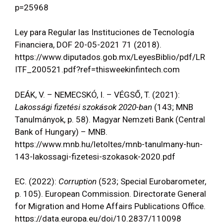
p=25968
Ley para Regular las Instituciones de Tecnología
Financiera, DOF 20-05-2021 71 (2018).
https://www.diputados.gob.mx/LeyesBiblio/pdf/LR
ITF_200521.pdf?ref=thisweekinfintech.com
DEÁK, V. – NEMECSKÓ, I. – VÉGSŐ, T. (2021):
Lakossági fizetési szokások 2020-ban
(143; MNB
Tanulmányok, p. 58). Magyar Nemzeti Bank (Central
Bank of Hungary) – MNB.
https://www.mnb.hu/letoltes/mnb-tanulmany-hun-
143-lakossagi-fizetesi-szokasok-2020.pdf
EC. (2022):
Corruption
(523; Special Eurobarometer,
p. 105). European Commission. Directorate General
for Migration and Home Affairs Publications Office.
https://data.europa.eu/doi/10.2837/110098