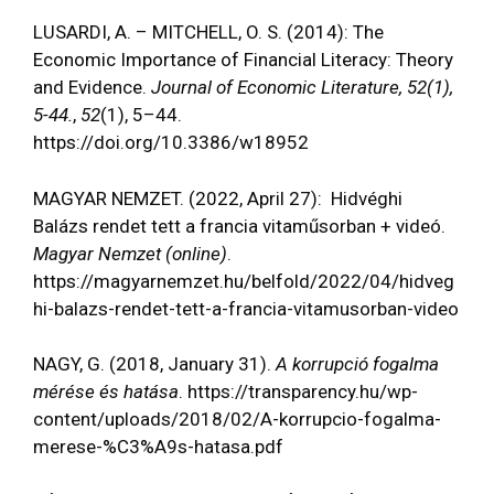
LUSARDI, A. – MITCHELL, O. S. (2014): The
Economic Importance of Financial Literacy: Theory
and Evidence.
Journal of Economic Literature, 52(1),
5-44.
,
52
(1), 5–44.
https://doi.org/10.3386/w18952
MAGYAR NEMZET. (2022, April 27): Hidvéghi
Balázs rendet tett a francia vitaműsorban + videó.
Magyar Nemzet (online)
.
https://magyarnemzet.hu/belfold/2022/04/hidveg
hi-balazs-rendet-tett-a-francia-vitamusorban-video
NAGY, G. (2018, January 31).
A korrupció fogalma
mérése és hatása
. https://transparency.hu/wp-
content/uploads/2018/02/A-korrupcio-fogalma-
merese-%C3%A9s-hatasa.pdf