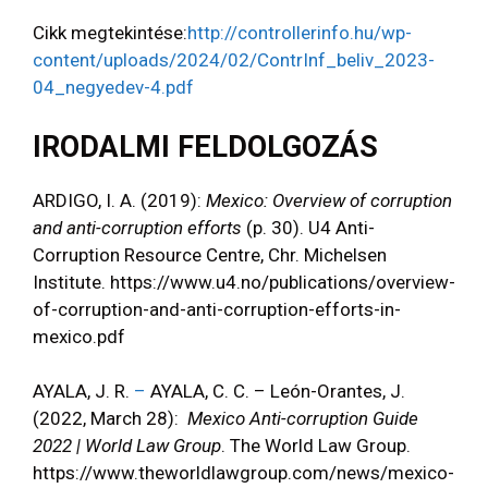
Cikk megtekintése:
http://controllerinfo.hu/wp-
content/uploads/2024/02/ContrInf_beliv_2023-
04_negyedev-4.pdf
IRODALMI FELDOLGOZÁS
ARDIGO, I. A. (2019):
Mexico: Overview of corruption
and anti-corruption efforts
(p. 30). U4 Anti-
Corruption Resource Centre, Chr. Michelsen
Institute. https://www.u4.no/publications/overview-
of-corruption-and-anti-corruption-efforts-in-
mexico.pdf
AYALA, J. R.
–
AYALA, C. C. – León-Orantes, J.
(2022, March 28):
Mexico Anti-corruption Guide
2022 | World Law Group
. The World Law Group.
https://www.theworldlawgroup.com/news/mexico-