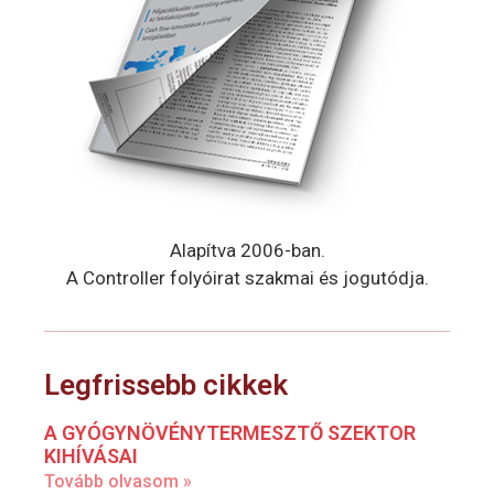
Alapítva 2006-ban.
A Controller folyóirat szakmai és jogutódja.
Legfrissebb cikkek
A GYÓGYNÖVÉNYTERMESZTŐ SZEKTOR
KIHÍVÁSAI
Tovább olvasom »