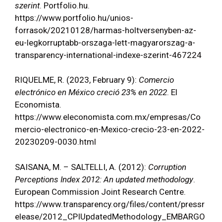
szerint
. Portfolio.hu.
https://www.portfolio.hu/unios-
forrasok/20210128/harmas-holtversenyben-az-
eu-legkorruptabb-orszaga-lett-magyarorszag-a-
transparency-international-indexe-szerint-467224
RIQUELME, R. (2023, February 9):
Comercio
electrónico en México creció 23% en 2022
. El
Economista.
https://www.eleconomista.com.mx/empresas/Co
mercio-electronico-en-Mexico-crecio-23-en-2022-
20230209-0030.html
SAISANA, M. – SALTELLI, A. (2012):
Corruption
Perceptions Index 2012: An updated methodology
.
European Commission Joint Research Centre.
https://www.transparency.org/files/content/pressr
elease/2012_CPIUpdatedMethodology_EMBARGO