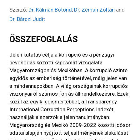
Szerző:
Dr. Kálmán Botond
,
Dr. Zéman Zoltán
and
Dr. Bárczi Judit
ÖSSZEFOGLALÁS
Jelen kutatás célja a korrupció és a pénzügyi
bevonódás közötti kapcsolat vizsgálata
Magyarországon és Mexikóban. A korrupció szinte
egyidős az emberiség történetével, máig jelen van
a mindennapokban. A világ országainak korrupciós
viszonyairól számos forrás áll rendelkezésre. Ezek
közül az egyik legismertebbet, a Transparency
International Corruption Perceptions Indexét
használják a szerzők a jelen tanulmányban.
Magyarország és Mexikó 2009-2022 közötti idősor
adatai alapján nyújtott teljesítményének alakulását