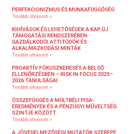
PERFEKCIONIZMUS ÉS MUNKAFÜGGŐSÉG
Tovább olvasom »
KIHÍVÁSOK ÉS LEHETŐSÉGEK A KAP ÚJ
TÁMOGATÁSI RENDSZERÉBEN:
GAZDÁLKODÓI ATTITŰDÖK ÉS
ALKALMAZKODÁSI MINTÁK
Tovább olvasom »
PROAKTÍV FÓKUSZKERESÉS A BELSŐ
ELLENŐRZÉSBEN – RISK IN FOCUS 2025–
2026 TANULSÁGAI
Tovább olvasom »
ÖSSZEFÜGGÉS A MÚLTBÉLI PISA-
EREDMÉNYEK ÉS A PÉNZÜGYI MŰVELTSÉG
SZINTJE KÖZÖTT
Tovább olvasom »
A JÖVEDELMEZŐSÉGI MUTATÓK SZEREPE