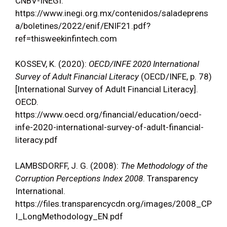
CNBV-INEGI.
https://www.inegi.org.mx/contenidos/saladeprens
a/boletines/2022/enif/ENIF21.pdf?
ref=thisweekinfintech.com
KOSSEV, K. (2020):
OECD/INFE 2020 International
Survey of Adult Financial Literacy
(OECD/INFE, p. 78)
[International Survey of Adult Financial Literacy].
OECD.
https://www.oecd.org/financial/education/oecd-
infe-2020-international-survey-of-adult-financial-
literacy.pdf
LAMBSDORFF, J. G. (2008):
The Methodology of the
Corruption Perceptions Index 2008
. Transparency
International.
https://files.transparencycdn.org/images/2008_CP
I_LongMethodology_EN.pdf