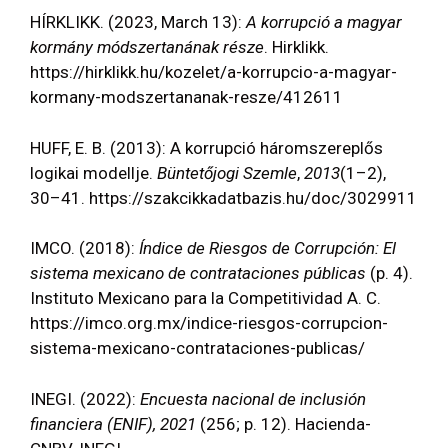
HÍRKLIKK. (2023, March 13):
A korrupció a magyar
kormány módszertanának része
. Hirklikk.
https://hirklikk.hu/kozelet/a-korrupcio-a-magyar-
kormany-modszertananak-resze/412611
HUFF, E. B. (2013): A korrupció háromszereplős
logikai modellje.
Büntetőjogi Szemle
,
2013
(1–2),
30–41. https://szakcikkadatbazis.hu/doc/3029911
IMCO. (2018):
Índice de Riesgos de Corrupción: El
sistema mexicano de contrataciones públicas
(p. 4).
Instituto Mexicano para la Competitividad A. C.
https://imco.org.mx/indice-riesgos-corrupcion-
sistema-mexicano-contrataciones-publicas/
INEGI. (2022):
Encuesta nacional de inclusión
financiera (ENIF), 2021
(256; p. 12). Hacienda-