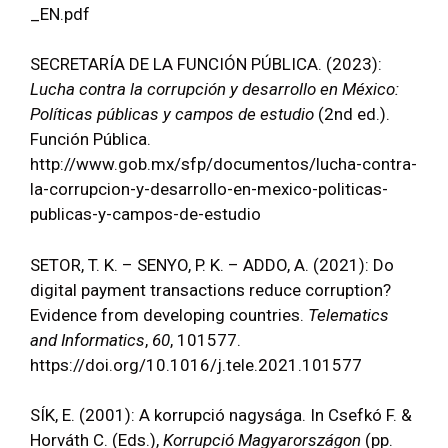
_EN.pdf
SECRETARÍA DE LA FUNCIÓN PÚBLICA. (2023):
Lucha contra la corrupción y desarrollo en México:
Políticas públicas y campos de estudio
(2nd ed.).
Función Pública.
http://www.gob.mx/sfp/documentos/lucha-contra-
la-corrupcion-y-desarrollo-en-mexico-politicas-
publicas-y-campos-de-estudio
SETOR, T. K. – SENYO, P. K. – ADDO, A. (2021): Do
digital payment transactions reduce corruption?
Evidence from developing countries.
Telematics
and Informatics
,
60
, 101577.
https://doi.org/10.1016/j.tele.2021.101577
SÍK, E. (2001): A korrupció nagysága. In Csefkó F. &
Horváth C. (Eds.),
Korrupció Magyarországon
(pp.