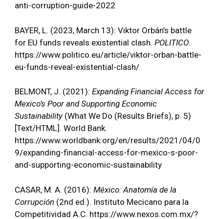
anti-corruption-guide-2022
BAYER, L. (2023, March 13): Viktor Orbán’s battle
for EU funds reveals existential clash.
POLITICO
.
https://www.politico.eu/article/viktor-orban-battle-
eu-funds-reveal-existential-clash/
BELMONT, J. (2021):
Expanding Financial Access for
Mexico’s Poor and Supporting Economic
Sustainability
(What We Do (Results Briefs), p. 5)
[Text/HTML]. World Bank.
https://www.worldbank.org/en/results/2021/04/0
9/expanding-financial-access-for-mexico-s-poor-
and-supporting-economic-sustainability
CASAR, M. A. (2016):
México: Anatomía de la
Corrupción
(2nd ed.). Instituto Mecicano para la
Competitividad A.C. https://www.nexos.com.mx/?