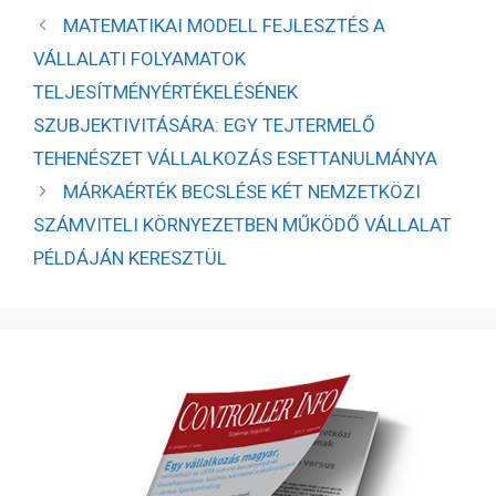
MATEMATIKAI MODELL FEJLESZTÉS A
VÁLLALATI FOLYAMATOK
TELJESÍTMÉNYÉRTÉKELÉSÉNEK
SZUBJEKTIVITÁSÁRA: EGY TEJTERMELŐ
TEHENÉSZET VÁLLALKOZÁS ESETTANULMÁNYA
MÁRKAÉRTÉK BECSLÉSE KÉT NEMZETKÖZI
SZÁMVITELI KÖRNYEZETBEN MŰKÖDŐ VÁLLALAT
PÉLDÁJÁN KERESZTÜL