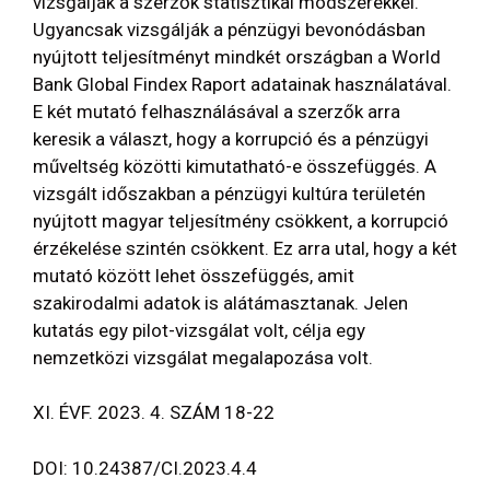
vizsgálják a szerzők statisztikai módszerekkel.
Ugyancsak vizsgálják a pénzügyi bevonódásban
nyújtott teljesítményt mindkét országban a World
Bank Global Findex Raport adatainak használatával.
E két mutató felhasználásával a szerzők arra
keresik a választ, hogy a korrupció és a pénzügyi
műveltség közötti kimutatható-e összefüggés. A
vizsgált időszakban a pénzügyi kultúra területén
nyújtott magyar teljesítmény csökkent, a korrupció
érzékelése szintén csökkent. Ez arra utal, hogy a két
mutató között lehet összefüggés, amit
szakirodalmi adatok is alátámasztanak. Jelen
kutatás egy pilot-vizsgálat volt, célja egy
nemzetközi vizsgálat megalapozása volt.
XI. ÉVF. 2023. 4. SZÁM 18-22
DOI: 10.24387/CI.2023.4.4