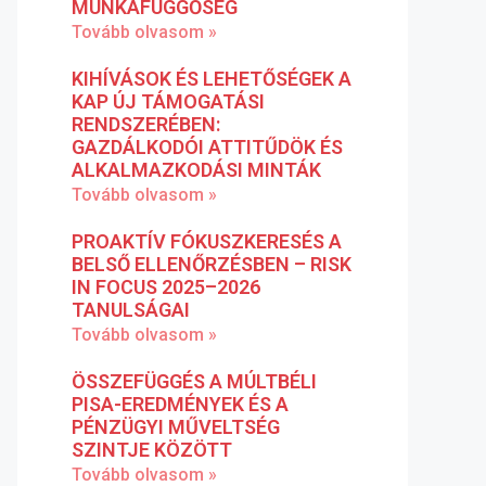
MUNKAFÜGGŐSÉG
Tovább olvasom »
KIHÍVÁSOK ÉS LEHETŐSÉGEK A
KAP ÚJ TÁMOGATÁSI
RENDSZERÉBEN:
GAZDÁLKODÓI ATTITŰDÖK ÉS
ALKALMAZKODÁSI MINTÁK
Tovább olvasom »
PROAKTÍV FÓKUSZKERESÉS A
BELSŐ ELLENŐRZÉSBEN – RISK
IN FOCUS 2025–2026
TANULSÁGAI
Tovább olvasom »
ÖSSZEFÜGGÉS A MÚLTBÉLI
PISA-EREDMÉNYEK ÉS A
PÉNZÜGYI MŰVELTSÉG
SZINTJE KÖZÖTT
Tovább olvasom »