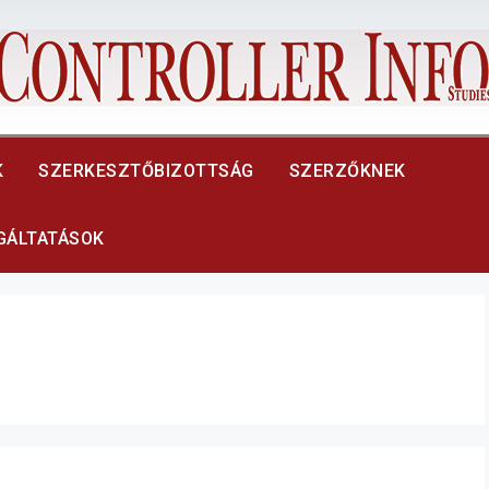
K
SZERKESZTŐBIZOTTSÁG
SZERZŐKNEK
LGÁLTATÁSOK