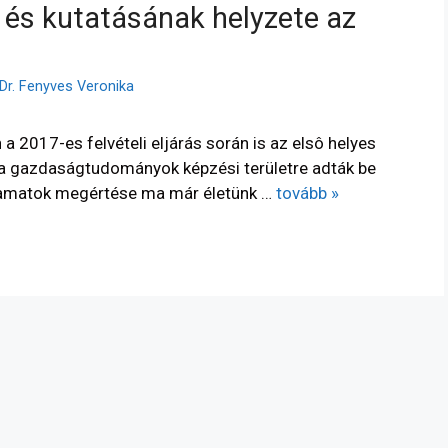
 és kutatásának helyzete az
Dr. Fenyves Veronika
2017-es felvételi eljárás során is az elsô helyes
 a gazdaságtudományok képzési területre adták be
yamatok megértése ma már életünk …
tovább »