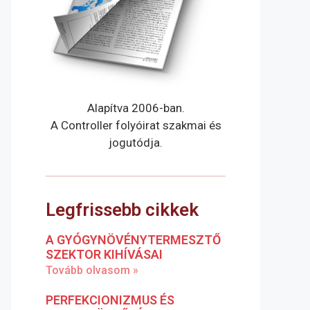
Alapítva 2006-ban.
A Controller folyóirat szakmai és
jogutódja.
Legfrissebb cikkek
A GYÓGYNÖVÉNYTERMESZTŐ
SZEKTOR KIHÍVÁSAI
Tovább olvasom »
PERFEKCIONIZMUS ÉS