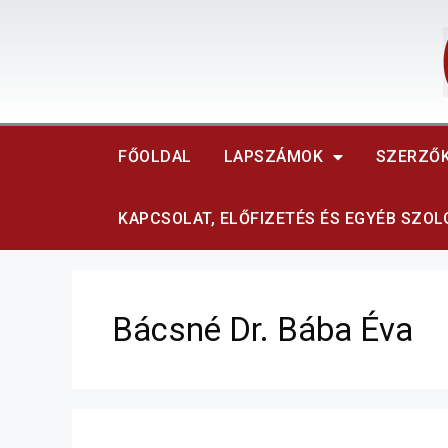
FŐOLDAL
LAPSZÁMOK
SZERZŐ
KAPCSOLAT, ELŐFIZETÉS ÉS EGYÉB SZO
Bácsné Dr. Bába Éva