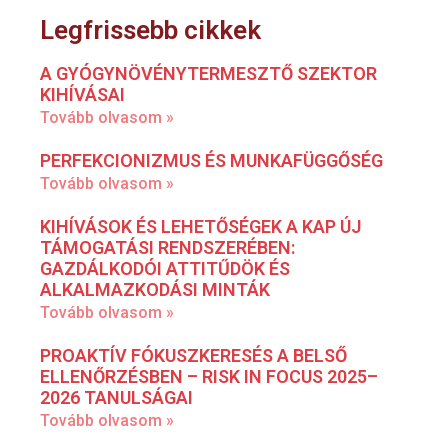
Legfrissebb cikkek
A GYÓGYNÖVÉNYTERMESZTŐ SZEKTOR
KIHÍVÁSAI
Tovább olvasom »
PERFEKCIONIZMUS ÉS MUNKAFÜGGŐSÉG
Tovább olvasom »
KIHÍVÁSOK ÉS LEHETŐSÉGEK A KAP ÚJ
TÁMOGATÁSI RENDSZERÉBEN:
GAZDÁLKODÓI ATTITŰDÖK ÉS
ALKALMAZKODÁSI MINTÁK
Tovább olvasom »
PROAKTÍV FÓKUSZKERESÉS A BELSŐ
ELLENŐRZÉSBEN – RISK IN FOCUS 2025–
2026 TANULSÁGAI
Tovább olvasom »