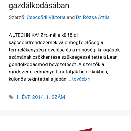
gazdálkodásában
Szerző:
Csecsődi Viktória
and
Dr. Rózsa Attila
A „TECHNIKA” Zrt.-nél a külföldi
kapcsolatrendszernek való megfelelőség a
termelékenység növelése és a minőségi kifogások
számának csökkentése szükségessé tette a Lean
gondolkodásmód bevezetését. A szerzők a
módszer eredményeit mutatják be cikkükben,
különös tekintettel a japán …
tovább »
II. ÉVF. 2014. 1. SZÁM