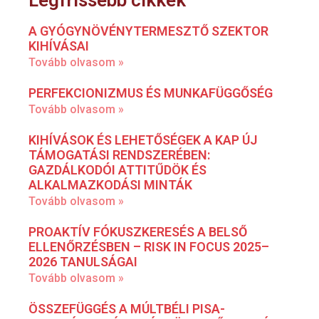
A GYÓGYNÖVÉNYTERMESZTŐ SZEKTOR
KIHÍVÁSAI
Tovább olvasom »
PERFEKCIONIZMUS ÉS MUNKAFÜGGŐSÉG
Tovább olvasom »
KIHÍVÁSOK ÉS LEHETŐSÉGEK A KAP ÚJ
TÁMOGATÁSI RENDSZERÉBEN:
GAZDÁLKODÓI ATTITŰDÖK ÉS
ALKALMAZKODÁSI MINTÁK
Tovább olvasom »
PROAKTÍV FÓKUSZKERESÉS A BELSŐ
ELLENŐRZÉSBEN – RISK IN FOCUS 2025–
2026 TANULSÁGAI
Tovább olvasom »
ÖSSZEFÜGGÉS A MÚLTBÉLI PISA-