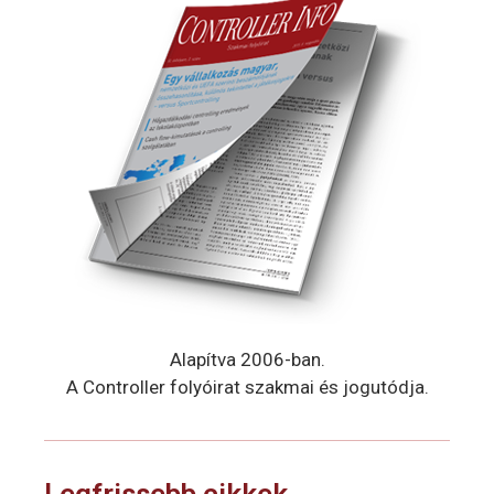
Alapítva 2006-ban.
A Controller folyóirat szakmai és jogutódja.
Legfrissebb cikkek