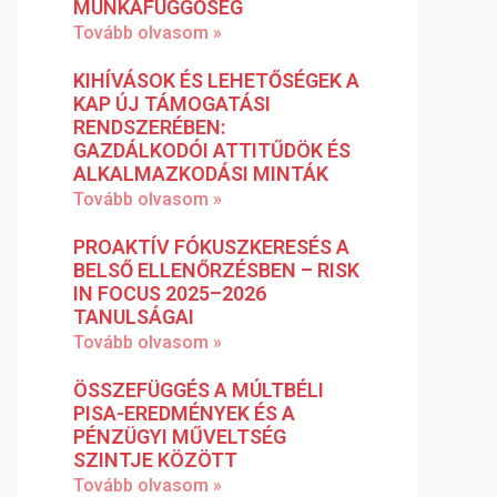
MUNKAFÜGGŐSÉG
Tovább olvasom »
KIHÍVÁSOK ÉS LEHETŐSÉGEK A
KAP ÚJ TÁMOGATÁSI
RENDSZERÉBEN:
GAZDÁLKODÓI ATTITŰDÖK ÉS
ALKALMAZKODÁSI MINTÁK
Tovább olvasom »
PROAKTÍV FÓKUSZKERESÉS A
BELSŐ ELLENŐRZÉSBEN – RISK
IN FOCUS 2025–2026
TANULSÁGAI
Tovább olvasom »
ÖSSZEFÜGGÉS A MÚLTBÉLI
PISA-EREDMÉNYEK ÉS A
PÉNZÜGYI MŰVELTSÉG
SZINTJE KÖZÖTT
Tovább olvasom »