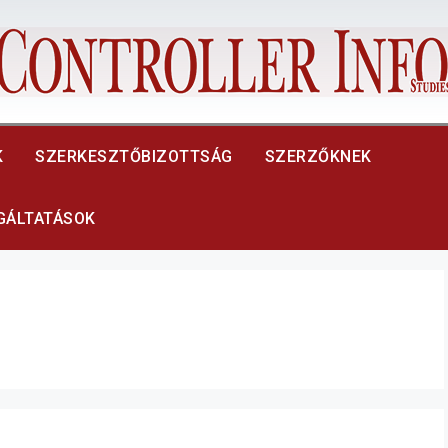
K
SZERKESZTŐBIZOTTSÁG
SZERZŐKNEK
LGÁLTATÁSOK