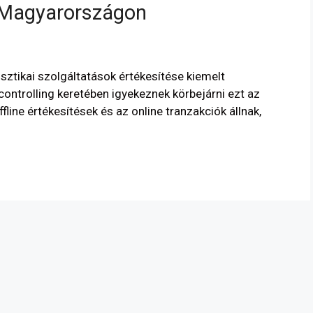
s Magyarországon
sztikai szolgáltatások értékesítése kiemelt
ontrolling keretében igyekeznek körbejárni ezt az
fline értékesítések és az online tranzakciók állnak,