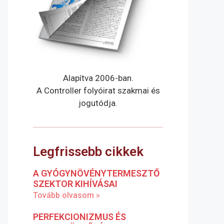
Alapítva 2006-ban.
A Controller folyóirat szakmai és
jogutódja.
Legfrissebb cikkek
A GYÓGYNÖVÉNYTERMESZTŐ
SZEKTOR KIHÍVÁSAI
Tovább olvasom »
PERFEKCIONIZMUS ÉS