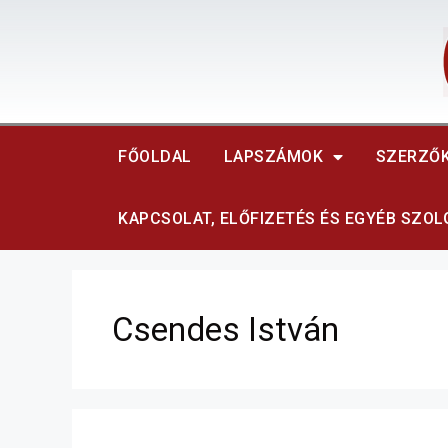
FŐOLDAL
LAPSZÁMOK
SZERZŐ
KAPCSOLAT, ELŐFIZETÉS ÉS EGYÉB SZO
Csendes István