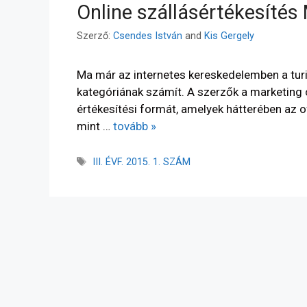
Online szállásértékesíté
Szerző:
Csendes István
and
Kis Gergely
Ma már az internetes kereskedelemben a turi
kategóriának számít. A szerzők a marketing c
értékesítési formát, amelyek hátterében az of
mint …
tovább »
III. ÉVF. 2015. 1. SZÁM