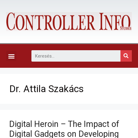
KAPCSOLAT, ELŐFIZETÉS ÉS EGYÉB SZOLGÁLTATÁSOK
Dr. Attila Szakács
Digital Heroin – The Impact of
Digital Gadgets on Developing