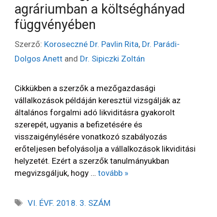
agráriumban a költséghányad
függvényében
Szerző:
Koroseczné Dr. Pavlin Rita
,
Dr. Parádi-
Dolgos Anett
and
Dr. Sipiczki Zoltán
Cikkükben a szerzők a mezőgazdasági
vállalkozások példáján keresztül vizsgálják az
általános forgalmi adó likviditásra gyakorolt
szerepét, ugyanis a befizetésére és
visszaigénylésére vonatkozó szabályozás
erőteljesen befolyásolja a vállalkozások likviditási
helyzetét. Ezért a szerzők tanulmányukban
megvizsgáljuk, hogy …
tovább »
VI. ÉVF. 2018. 3. SZÁM