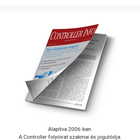
Alapítva 2006-ban.
A Controller folyóirat szakmai és jogutódja.