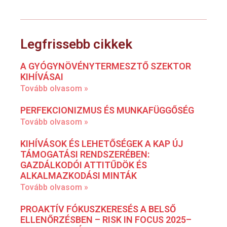
Legfrissebb cikkek
A GYÓGYNÖVÉNYTERMESZTŐ SZEKTOR
KIHÍVÁSAI
Tovább olvasom »
PERFEKCIONIZMUS ÉS MUNKAFÜGGŐSÉG
Tovább olvasom »
KIHÍVÁSOK ÉS LEHETŐSÉGEK A KAP ÚJ
TÁMOGATÁSI RENDSZERÉBEN:
GAZDÁLKODÓI ATTITŰDÖK ÉS
ALKALMAZKODÁSI MINTÁK
Tovább olvasom »
PROAKTÍV FÓKUSZKERESÉS A BELSŐ
ELLENŐRZÉSBEN – RISK IN FOCUS 2025–