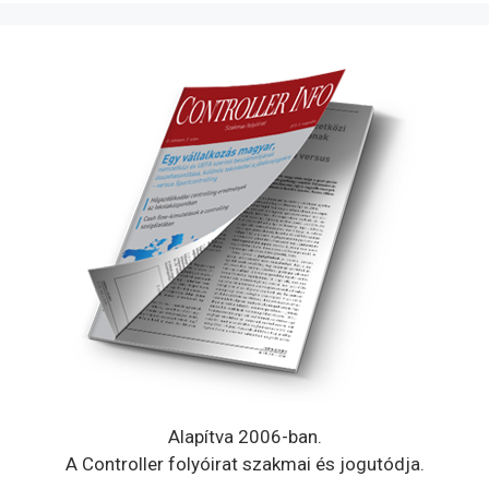
Alapítva 2006-ban.
A Controller folyóirat szakmai és jogutódja.