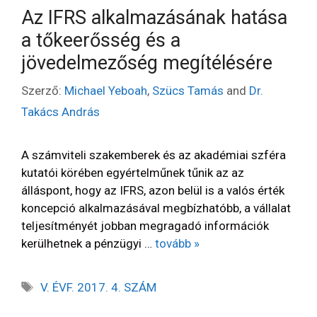
Az IFRS alkalmazásának hatása
a tőkeerősség és a
jövedelmezőség megítélésére
Szerző:
Michael Yeboah
,
Szücs Tamás
and
Dr.
Takács András
A számviteli szakemberek és az akadémiai szféra
kutatói körében egyértelműnek tűnik az az
álláspont, hogy az IFRS, azon belül is a valós érték
koncepció alkalmazásával megbízhatóbb, a vállalat
teljesítményét jobban megragadó információk
kerülhetnek a pénzügyi …
tovább »
V. ÉVF. 2017. 4. SZÁM