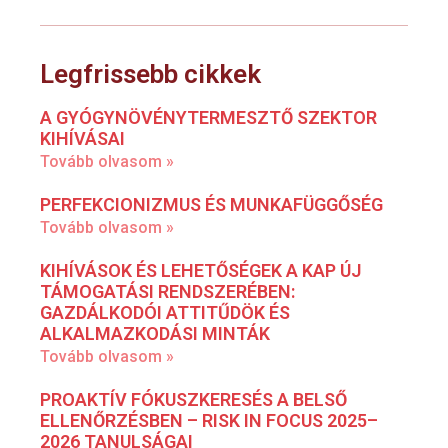
Legfrissebb cikkek
A GYÓGYNÖVÉNYTERMESZTŐ SZEKTOR
KIHÍVÁSAI
Tovább olvasom »
PERFEKCIONIZMUS ÉS MUNKAFÜGGŐSÉG
Tovább olvasom »
KIHÍVÁSOK ÉS LEHETŐSÉGEK A KAP ÚJ
TÁMOGATÁSI RENDSZERÉBEN:
GAZDÁLKODÓI ATTITŰDÖK ÉS
ALKALMAZKODÁSI MINTÁK
Tovább olvasom »
PROAKTÍV FÓKUSZKERESÉS A BELSŐ
ELLENŐRZÉSBEN – RISK IN FOCUS 2025–
2026 TANULSÁGAI