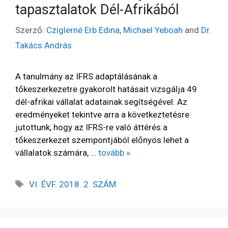
tapasztalatok Dél-Afrikából
Szerző:
Cziglerné Erb Edina
,
Michael Yeboah
and
Dr.
Takács András
A tanulmány az IFRS adaptálásának a
tőkeszerkezetre gyakorolt hatásait vizsgálja 49
dél-afrikai vállalat adatainak segítségével. Az
eredményeket tekintve arra a következtetésre
jutottunk, hogy az IFRS-re való áttérés a
tőkeszerkezet szempontjából előnyös lehet a
vállalatok számára, …
tovább »
VI. ÉVF. 2018. 2. SZÁM