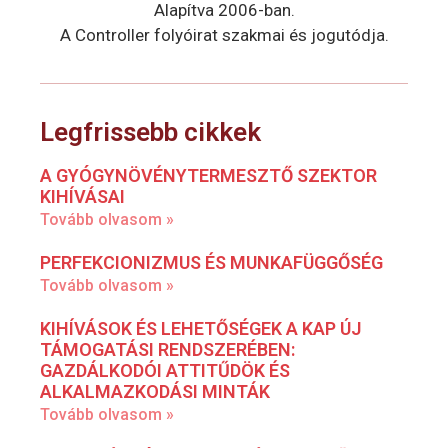
Alapítva 2006-ban.
A Controller folyóirat szakmai és jogutódja.
Legfrissebb cikkek
A GYÓGYNÖVÉNYTERMESZTŐ SZEKTOR
KIHÍVÁSAI
Tovább olvasom »
PERFEKCIONIZMUS ÉS MUNKAFÜGGŐSÉG
Tovább olvasom »
KIHÍVÁSOK ÉS LEHETŐSÉGEK A KAP ÚJ
TÁMOGATÁSI RENDSZERÉBEN:
GAZDÁLKODÓI ATTITŰDÖK ÉS
ALKALMAZKODÁSI MINTÁK
Tovább olvasom »