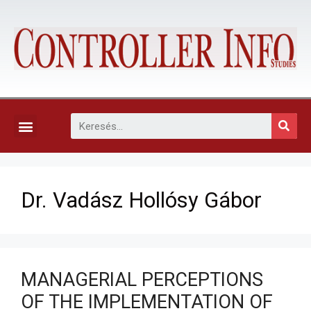
KAPCSOLAT, ELŐFIZETÉS ÉS EGYÉB SZOLGÁLTATÁSOK
Dr. Vadász Hollósy Gábor
MANAGERIAL PERCEPTIONS
OF THE IMPLEMENTATION OF