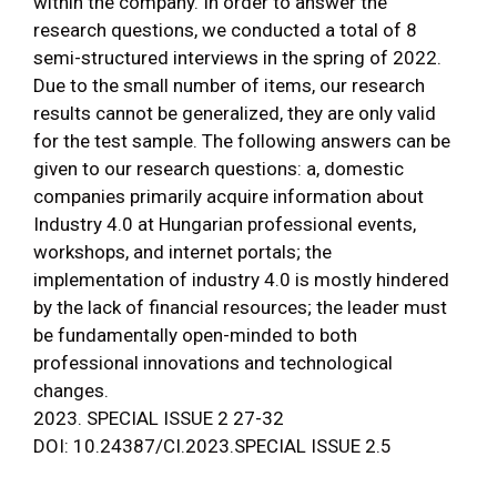
within the company. In order to answer the
research questions, we conducted a total of 8
semi-structured interviews in the spring of 2022.
Due to the small number of items, our research
results cannot be generalized, they are only valid
for the test sample. The following answers can be
given to our research questions: a, domestic
companies primarily acquire information about
Industry 4.0 at Hungarian professional events,
workshops, and internet portals; the
implementation of industry 4.0 is mostly hindered
by the lack of financial resources; the leader must
be fundamentally open-minded to both
professional innovations and technological
changes.
2023. SPECIAL ISSUE 2 27-32
DOI: 10.24387/CI.2023.SPECIAL ISSUE 2.5