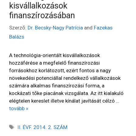
kisvállalkozások
finanszírozásában
Szerző:
Dr. Becsky-Nagy Patrícia
and
Fazekas
Balázs
A technológia-orientált kisvállalkozások
hozzáférése a megfelelő finanszírozási
forrásokhoz korlátozott, ezért fontos a nagy
növekedési potenciállal rendelkező vállalkozások
számára alkalmas finanszírozási forma, a
kockázati tőke piacának vizsgálata. Az itt kialakuló
elégtelen kereslet illetve kínálat javítását célzó …
tovább »
II. ÉVF. 2014. 2. SZÁM