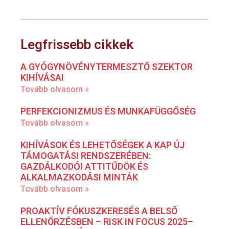
Legfrissebb cikkek
A GYÓGYNÖVÉNYTERMESZTŐ SZEKTOR
KIHÍVÁSAI
Tovább olvasom »
PERFEKCIONIZMUS ÉS MUNKAFÜGGŐSÉG
Tovább olvasom »
KIHÍVÁSOK ÉS LEHETŐSÉGEK A KAP ÚJ
TÁMOGATÁSI RENDSZERÉBEN:
GAZDÁLKODÓI ATTITŰDÖK ÉS
ALKALMAZKODÁSI MINTÁK
Tovább olvasom »
PROAKTÍV FÓKUSZKERESÉS A BELSŐ
ELLENŐRZÉSBEN – RISK IN FOCUS 2025–