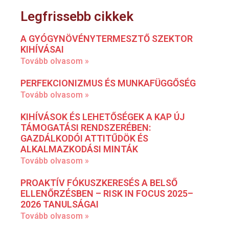
Legfrissebb cikkek
A GYÓGYNÖVÉNYTERMESZTŐ SZEKTOR
KIHÍVÁSAI
Tovább olvasom »
PERFEKCIONIZMUS ÉS MUNKAFÜGGŐSÉG
Tovább olvasom »
KIHÍVÁSOK ÉS LEHETŐSÉGEK A KAP ÚJ
TÁMOGATÁSI RENDSZERÉBEN:
GAZDÁLKODÓI ATTITŰDÖK ÉS
ALKALMAZKODÁSI MINTÁK
Tovább olvasom »
PROAKTÍV FÓKUSZKERESÉS A BELSŐ
ELLENŐRZÉSBEN – RISK IN FOCUS 2025–
2026 TANULSÁGAI
Tovább olvasom »