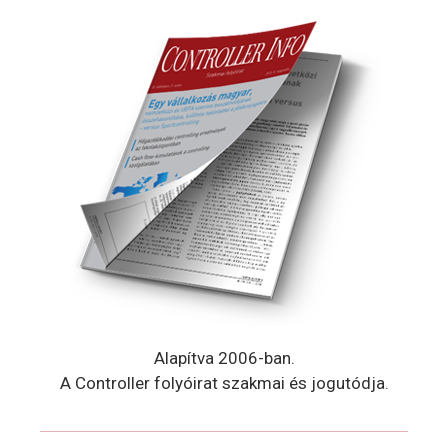
Alapítva 2006-ban.
A Controller folyóirat szakmai és jogutódja.