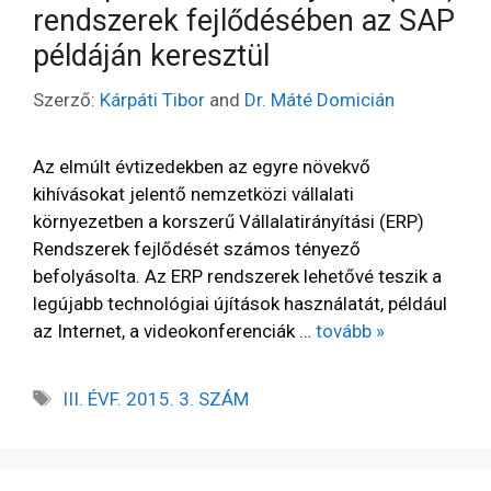
rendszerek fejlődésében az SAP
példáján keresztül
Szerző:
Kárpáti Tibor
and
Dr. Máté Domicián
Az elmúlt évtizedekben az egyre növekvő
kihívásokat jelentő nemzetközi vállalati
környezetben a korszerű Vállalatirányítási (ERP)
Rendszerek fejlődését számos tényező
befolyásolta. Az ERP rendszerek lehetővé teszik a
legújabb technológiai újítások használatát, például
az Internet, a videokonferenciák …
tovább »
III. ÉVF. 2015. 3. SZÁM