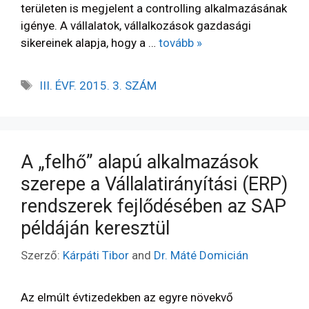
területen is megjelent a controlling alkalmazásának
igénye. A vállalatok, vállalkozások gazdasági
sikereinek alapja, hogy a …
tovább »
III. ÉVF. 2015. 3. SZÁM
A „felhő” alapú alkalmazások
szerepe a Vállalatirányítási (ERP)
rendszerek fejlődésében az SAP
példáján keresztül
Szerző:
Kárpáti Tibor
and
Dr. Máté Domicián
Az elmúlt évtizedekben az egyre növekvő