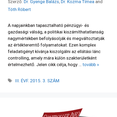
Szerző:
Dr. Gyenge Balázs
,
Dr. Kozma Tímea
and
Tóth Róbert
A napjainkban tapasztalható pénzügyi- és
gazdasági válság, a politikai kiszámíthatatlanság
nagymértékben befolyásolják és megváltoztatják
az értékteremtő folyamatokat. Ezen komplex
feladatigényt kívánja kiszolgálni az ellátási lánc
controlling, amely mára külön szakterületként
értelmezhető. Jelen cikk célja, hogy …
tovább »
III. ÉVF. 2015. 3. SZÁM