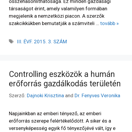
összehasonlíthatósága. Ez minden gazdasági
társaságot érint, amely valamilyen formában
megjelenik a nemzetközi piacon. A szerzők
szakcikkükben bemutatják a számviteli …
tovább »
III. ÉVF. 2015. 3. SZÁM
Controlling eszközök a humán
erőforrás gazdálkodás területén
Szerző:
Dajnoki Krisztina
and
Dr. Fenyves Veronika
Napjainkban az emberi tényező, az emberi
erőforrás szerepe felértékelődött. A siker és a
versenyképesség egyik fő tényezőjévé vált, így e