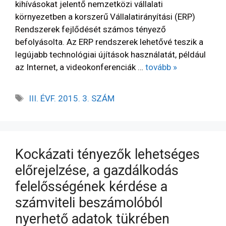
kihívásokat jelentő nemzetközi vállalati
környezetben a korszerű Vállalatirányítási (ERP)
Rendszerek fejlődését számos tényező
befolyásolta. Az ERP rendszerek lehetővé teszik a
legújabb technológiai újítások használatát, például
az Internet, a videokonferenciák …
tovább »
III. ÉVF. 2015. 3. SZÁM
Kockázati tényezők lehetséges
előrejelzése, a gazdálkodás
felelősségének kérdése a
számviteli beszámolóból
nyerhető adatok tükrében