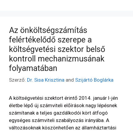
Az önköltségszámítás
felértékelődő szerepe a
költségvetési szektor belső
kontroll mechanizmusának
folyamatában
Szerző:
Dr. Sisa Krisztina
and
Szijártó Boglárka
A költségvetési szektort érintő 2014. január l-jén
életbe lépő új számviteli előírások nagy lépésnek
számítanak a teljes gazdálkodói kört átfogó
egységes számviteli szabályozás irányába. A
változásoknak köszönhetően az államháztartási