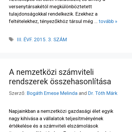
versenytársakétól megkülönböztetett
tulajdonságokkal rendelkezik. Ezekhez a
feltételekhez, tényezőkhöz társul még …
tovább »
III. ÉVF. 2015. 3. SZÁM
A nemzetközi számviteli
rendszerek összehasonlítása
Szerző:
Bogáth Emese Melinda
and
Dr. Tóth Márk
Napjainkban a nemzetközi gazdasági élet egyik
nagy kihívása a vállalatok teljesítményének
értékelése és a számviteli elszámolások