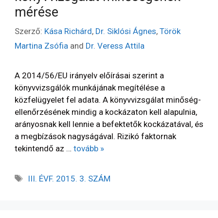
mérése
Szerző:
Kása Richárd
,
Dr. Siklósi Ágnes
,
Török
Martina Zsófia
and
Dr. Veress Attila
A 2014/56/EU irányelv előírásai szerint a
könyvvizsgálók munkájának megítélése a
közfelügyelet fel­ adata. A könyvvizsgálat minőség-
ellenőrzésének mindig a kockázaton kell alapulnia,
arányosnak kell lennie a befektetők kockázatával, és
a megbízások nagyságával. Rizikó faktornak
tekintendő az …
tovább »
III. ÉVF. 2015. 3. SZÁM