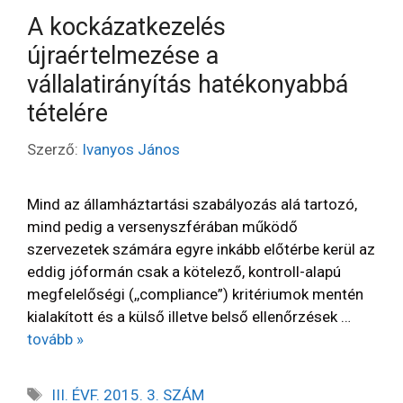
A kockázatkezelés
újraértelmezése a
vállalatirányítás hatékonyabbá
tételére
Szerző:
Ivanyos János
Mind az államháztartási szabályozás alá tartozó,
mind pedig a versenyszférában működő
szervezetek számára egyre inkább előtérbe kerül az
eddig jóformán csak a kötelező, kontroll-alapú
megfelelőségi (,,compliance”) kritériumok mentén
kialakított és a külső illetve belső ellenőrzések …
tovább »
III. ÉVF. 2015. 3. SZÁM