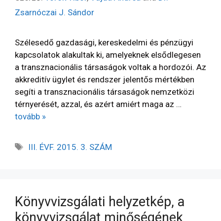
Zsarnóczai J. Sándor
Szélesedő gazdasági, kereskedelmi és pénzügyi
kapcsolatok alakultak ki, amelyeknek elsődlegesen
a transznacionális társaságok voltak a hordozói. Az
akkreditív ügylet és rendszer jelentős mértékben
segíti a transznacionális társaságok nemzetközi
térnyerését, azzal, és azért amiért maga az …
tovább »
III. ÉVF. 2015. 3. SZÁM
Könyvvizsgálati helyzetkép, a
könyvvizsgálat minőségének