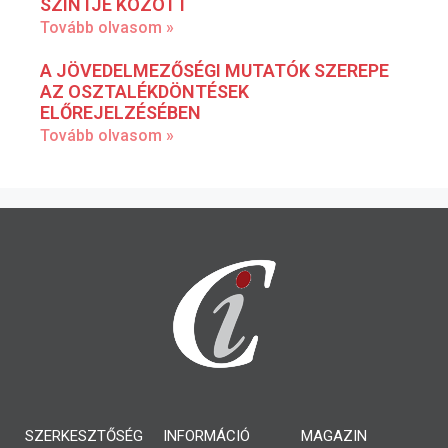
SZINTJE KÖZÖTT
Tovább olvasom »
A JÖVEDELMEZŐSÉGI MUTATÓK SZEREPE
AZ OSZTALÉKDÖNTÉSEK
ELŐREJELZÉSÉBEN
Tovább olvasom »
SZERKESZTŐSÉG
INFORMÁCIÓ
MAGAZIN