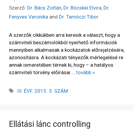
Szerző:
Dr. Bács Zoltán
,
Dr. Böcskei Elvira
,
Dr.
Fenyves Veronika
and
Dr. Tarnóczi Tibor
A szerzők cikkükben arra keresik a választ, hogy a
számviteli beszámolókból nyerhető információk
mennyiben alkalmasak a kockázatok előrejelzésére,
azonosításra. A kockázati tényezők mérlegelésé­ re
annak ismeretében térnek ki, hogy – a hatályos
számviteli törvény előírásai …
tovább »
III. ÉVF. 2015. 3. SZÁM
Ellátási lánc controlling