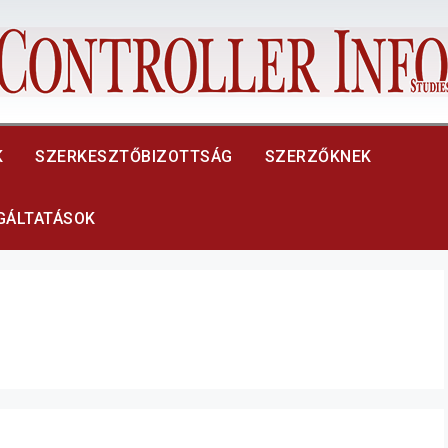
K
SZERKESZTŐBIZOTTSÁG
SZERZŐKNEK
LGÁLTATÁSOK