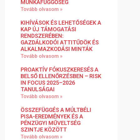
MUNKAFÜGGŐSÉG
Tovább olvasom »
KIHÍVÁSOK ÉS LEHETŐSÉGEK A
KAP ÚJ TÁMOGATÁSI
RENDSZERÉBEN:
GAZDÁLKODÓI ATTITŰDÖK ÉS
ALKALMAZKODÁSI MINTÁK
Tovább olvasom »
PROAKTÍV FÓKUSZKERESÉS A
BELSŐ ELLENŐRZÉSBEN – RISK
IN FOCUS 2025–2026
TANULSÁGAI
Tovább olvasom »
ÖSSZEFÜGGÉS A MÚLTBÉLI
PISA-EREDMÉNYEK ÉS A
PÉNZÜGYI MŰVELTSÉG
SZINTJE KÖZÖTT
Tovább olvasom »