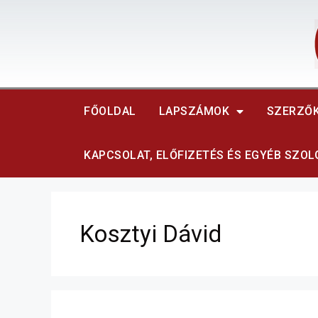
FŐOLDAL
LAPSZÁMOK
SZERZŐ
KAPCSOLAT, ELŐFIZETÉS ÉS EGYÉB SZO
Kosztyi Dávid