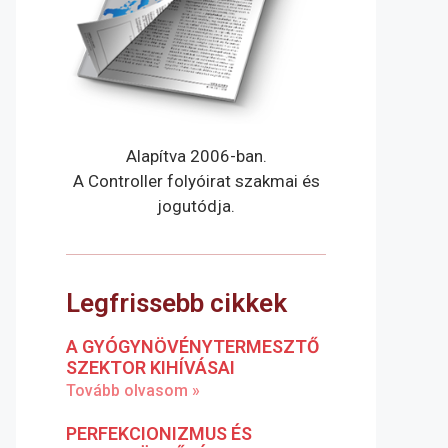
Alapítva 2006-ban.
A Controller folyóirat szakmai és
jogutódja.
Legfrissebb cikkek
A GYÓGYNÖVÉNYTERMESZTŐ
SZEKTOR KIHÍVÁSAI
Tovább olvasom »
PERFEKCIONIZMUS ÉS