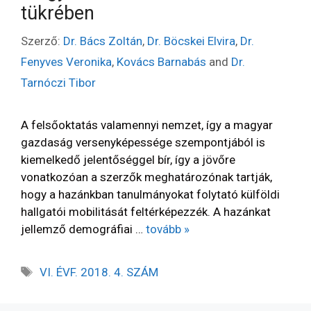
tükrében
Szerző:
Dr. Bács Zoltán
,
Dr. Böcskei Elvira
,
Dr.
Fenyves Veronika
,
Kovács Barnabás
and
Dr.
Tarnóczi Tibor
A felsőoktatás valamennyi nemzet, így a magyar
gazdaság versenyképessége szempontjából is
kiemelkedő jelentőséggel bír, így a jövőre
vonatkozóan a szerzők meghatározónak tartják,
hogy a hazánkban tanulmányokat folytató külföldi
hallgatói mobilitását feltérképezzék. A hazánkat
jellemző demográfiai …
tovább »
VI. ÉVF. 2018. 4. SZÁM