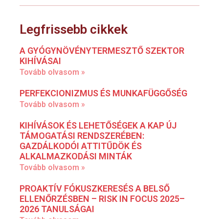
Legfrissebb cikkek
A GYÓGYNÖVÉNYTERMESZTŐ SZEKTOR
KIHÍVÁSAI
Tovább olvasom »
PERFEKCIONIZMUS ÉS MUNKAFÜGGŐSÉG
Tovább olvasom »
KIHÍVÁSOK ÉS LEHETŐSÉGEK A KAP ÚJ
TÁMOGATÁSI RENDSZERÉBEN:
GAZDÁLKODÓI ATTITŰDÖK ÉS
ALKALMAZKODÁSI MINTÁK
Tovább olvasom »
PROAKTÍV FÓKUSZKERESÉS A BELSŐ
ELLENŐRZÉSBEN – RISK IN FOCUS 2025–
2026 TANULSÁGAI