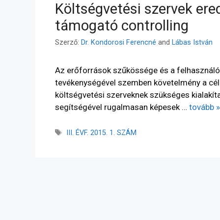
Költségvetési szervek e
támogató controlling
Szerző:
Dr. Kondorosi Ferencné
and
Lábas István
Az erőforrások szűkössége és a felhasználói
tevékenységével szemben követelmény a célra
költségvetési szerveknek szükséges kialakít
segítségével rugalmasan képesek …
tovább »
III. ÉVF. 2015. 1. SZÁM