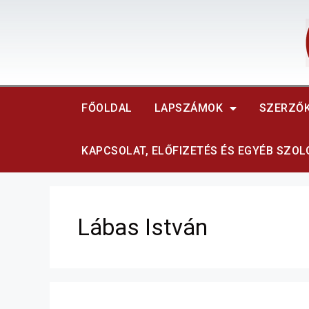
FŐOLDAL
LAPSZÁMOK
SZERZŐ
KAPCSOLAT, ELŐFIZETÉS ÉS EGYÉB SZO
Lábas István