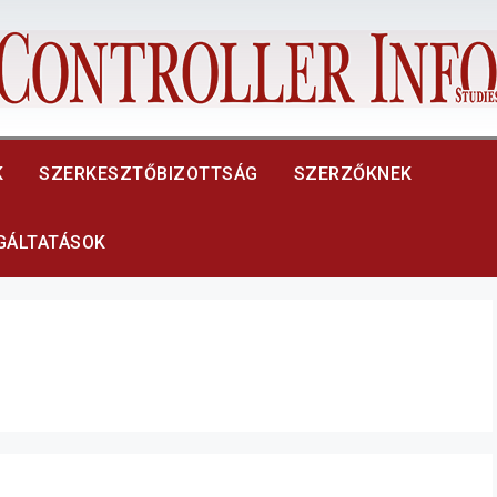
K
SZERKESZTŐBIZOTTSÁG
SZERZŐKNEK
LGÁLTATÁSOK