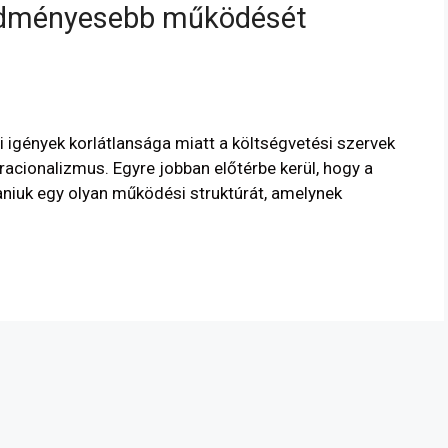
redményesebb működését
 igények korlátlansága miatt a költségvetési szervek
cionalizmus. Egyre jobban előtérbe kerül, hogy a
aniuk egy olyan működési struktúrát, amelynek