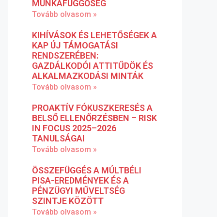
MUNKAFÜGGŐSÉG
Tovább olvasom »
KIHÍVÁSOK ÉS LEHETŐSÉGEK A
KAP ÚJ TÁMOGATÁSI
RENDSZERÉBEN:
GAZDÁLKODÓI ATTITŰDÖK ÉS
ALKALMAZKODÁSI MINTÁK
Tovább olvasom »
PROAKTÍV FÓKUSZKERESÉS A
BELSŐ ELLENŐRZÉSBEN – RISK
IN FOCUS 2025–2026
TANULSÁGAI
Tovább olvasom »
ÖSSZEFÜGGÉS A MÚLTBÉLI
PISA-EREDMÉNYEK ÉS A
PÉNZÜGYI MŰVELTSÉG
SZINTJE KÖZÖTT
Tovább olvasom »