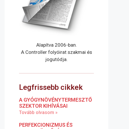
Alapítva 2006-ban.
A Controller folyóirat szakmai és
jogutódja.
Legfrissebb cikkek
A GYÓGYNÖVÉNYTERMESZTŐ
SZEKTOR KIHÍVÁSAI
Tovább olvasom »
PERFEKCIONIZMUS ÉS