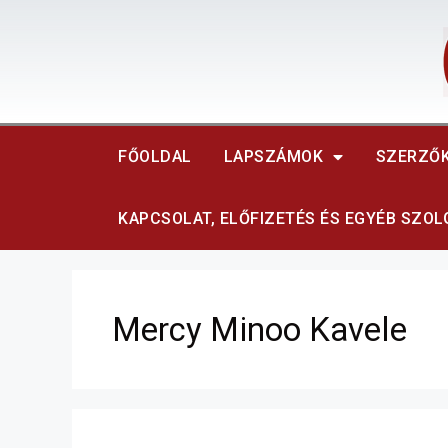
FŐOLDAL
LAPSZÁMOK
SZERZŐ
KAPCSOLAT, ELŐFIZETÉS ÉS EGYÉB SZO
Mercy Minoo Kavele