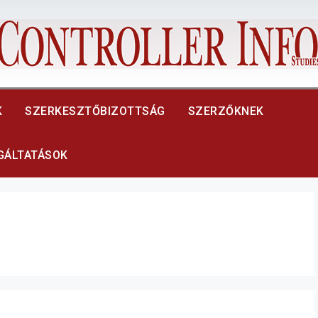
K
SZERKESZTŐBIZOTTSÁG
SZERZŐKNEK
LGÁLTATÁSOK