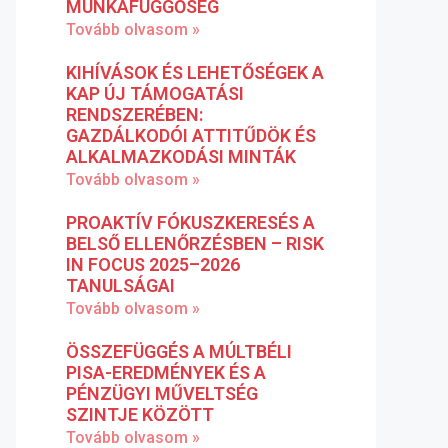
MUNKAFÜGGŐSÉG
Tovább olvasom »
KIHÍVÁSOK ÉS LEHETŐSÉGEK A
KAP ÚJ TÁMOGATÁSI
RENDSZERÉBEN:
GAZDÁLKODÓI ATTITŰDÖK ÉS
ALKALMAZKODÁSI MINTÁK
Tovább olvasom »
PROAKTÍV FÓKUSZKERESÉS A
BELSŐ ELLENŐRZÉSBEN – RISK
IN FOCUS 2025–2026
TANULSÁGAI
Tovább olvasom »
ÖSSZEFÜGGÉS A MÚLTBÉLI
PISA-EREDMÉNYEK ÉS A
PÉNZÜGYI MŰVELTSÉG
SZINTJE KÖZÖTT
Tovább olvasom »