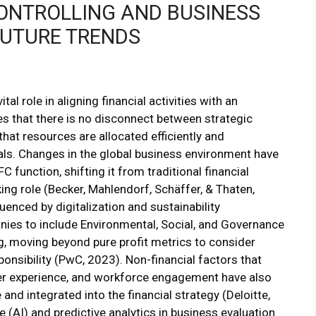
CONTROLLING AND BUSINESS
UTURE TRENDS
tal role in aligning financial activities with an
es that there is no disconnect between strategic
that resources are allocated efficiently and
als. Changes in the global business environment have
 function, shifting it from traditional financial
ing role (Becker, Mahlendorf, Schäffer, & Thaten,
uenced by digitalization and sustainability
ies to include Environmental, Social, and Governance
ng, moving beyond pure profit metrics to consider
onsibility (PwC, 2023). Non-financial factors that
omer experience, and workforce engagement have also
and integrated into the financial strategy (Deloitte,
ce (AI) and predictive analytics in business evaluation