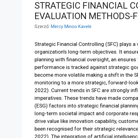
STRATEGIC FINANCIAL 
EVALUATION METHODS-F
Szerző:
Mercy Minoo Kavele
Strategic Financial Controlling (SFC) plays a vi
organization’s long-term objectives. It ensur
planning with financial oversight, an ensures 
performance is tracked against strategic go
become more volatile making a shift in the SFC
monitoring to a more strategic, forward-look
2022). Current trends in SFC are strongly infl
imperatives. These trends have made compan
(ESG) factors into strategic financial planni
long-term societal impact and corporate resp
drive value like innovation capability, cust
been recognised for their strategic relevance 
2022). The integration of artificial intelligen