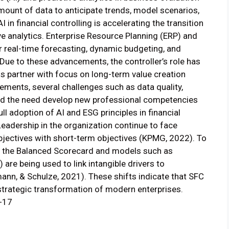
mount of data to anticipate trends, model scenarios,
 in financial controlling is accelerating the transition
ve analytics. Enterprise Resource Planning (ERP) and
or real-time forecasting, dynamic budgeting, and
Due to these advancements, the controller’s role has
ss partner with focus on long-term value creation
ments, several challenges such as data quality,
and the need develop new professional competencies
ll adoption of AI and ESG principles in financial
eadership in the organization continue to face
bjectives with short-term objectives (KPMG, 2022). To
e the Balanced Scorecard and models such as
re being used to link intangible drivers to
nn, & Schulze, 2021). These shifts indicate that SFC
 strategic transformation of modern enterprises.
-17