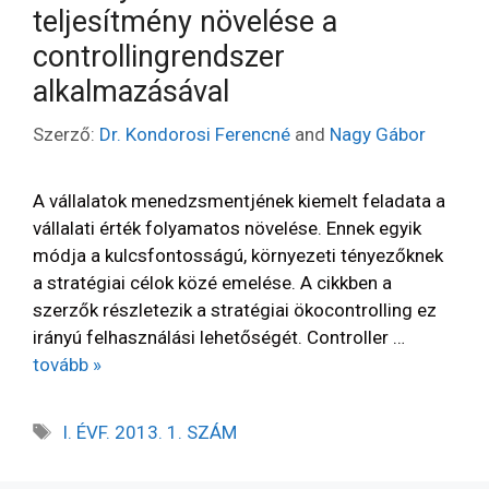
teljesítmény növelése a
controllingrendszer
alkalmazásával
Szerző:
Dr. Kondorosi Ferencné
and
Nagy Gábor
A vállalatok menedzsmentjének kiemelt feladata a
vállalati érték folyamatos növelése. Ennek egyik
módja a kulcsfontosságú, környezeti tényezőknek
a stratégiai célok közé emelése. A cikkben a
szerzők részletezik a stratégiai ökocontrolling ez
irányú felhasználási lehetőségét. Controller …
tovább »
I. ÉVF. 2013. 1. SZÁM