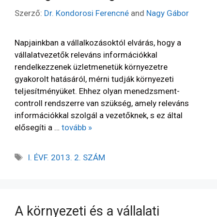
Szerző:
Dr. Kondorosi Ferencné
and
Nagy Gábor
Napjainkban a vállalkozásoktól elvárás, hogy a
vállalatvezetők releváns információkkal
rendelkezzenek üzletmenetük környezetre
gyakorolt hatásáról, mérni tudják környezeti
teljesítményüket. Ehhez olyan menedzsment-
controll rendszerre van szükség, amely releváns
információkkal szolgál a vezetőknek, s ez által
elősegíti a …
tovább »
I. ÉVF. 2013. 2. SZÁM
A környezeti és a vállalati