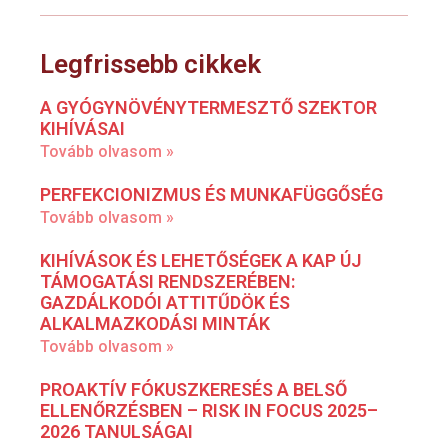
Legfrissebb cikkek
A GYÓGYNÖVÉNYTERMESZTŐ SZEKTOR
KIHÍVÁSAI
Tovább olvasom »
PERFEKCIONIZMUS ÉS MUNKAFÜGGŐSÉG
Tovább olvasom »
KIHÍVÁSOK ÉS LEHETŐSÉGEK A KAP ÚJ
TÁMOGATÁSI RENDSZERÉBEN:
GAZDÁLKODÓI ATTITŰDÖK ÉS
ALKALMAZKODÁSI MINTÁK
Tovább olvasom »
PROAKTÍV FÓKUSZKERESÉS A BELSŐ
ELLENŐRZÉSBEN – RISK IN FOCUS 2025–
2026 TANULSÁGAI