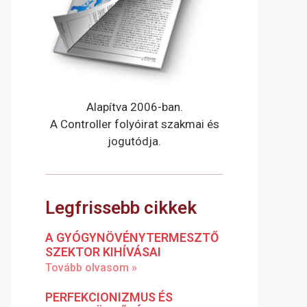
Alapítva 2006-ban.
A Controller folyóirat szakmai és
jogutódja.
Legfrissebb cikkek
A GYÓGYNÖVÉNYTERMESZTŐ
SZEKTOR KIHÍVÁSAI
Tovább olvasom »
PERFEKCIONIZMUS ÉS