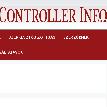
K
SZERKESZTŐBIZOTTSÁG
SZERZŐKNEK
LGÁLTATÁSOK