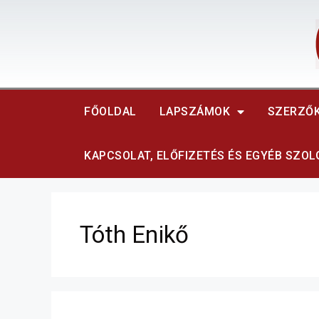
FŐOLDAL
LAPSZÁMOK
SZERZŐ
KAPCSOLAT, ELŐFIZETÉS ÉS EGYÉB SZO
Tóth Enikő