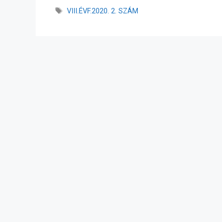
VIII.ÉVF.2020. 2. SZÁM