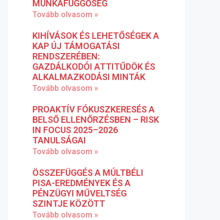
MUNKAFÜGGŐSÉG
Tovább olvasom »
KIHÍVÁSOK ÉS LEHETŐSÉGEK A
KAP ÚJ TÁMOGATÁSI
RENDSZERÉBEN:
GAZDÁLKODÓI ATTITŰDÖK ÉS
ALKALMAZKODÁSI MINTÁK
Tovább olvasom »
PROAKTÍV FÓKUSZKERESÉS A
BELSŐ ELLENŐRZÉSBEN – RISK
IN FOCUS 2025–2026
TANULSÁGAI
Tovább olvasom »
ÖSSZEFÜGGÉS A MÚLTBÉLI
PISA-EREDMÉNYEK ÉS A
PÉNZÜGYI MŰVELTSÉG
SZINTJE KÖZÖTT
Tovább olvasom »