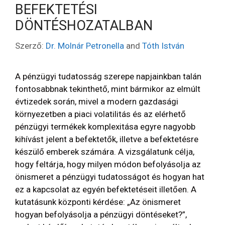
BEFEKTETÉSI
DÖNTÉSHOZATALBAN
Szerző:
Dr. Molnár Petronella
and
Tóth István
A pénzügyi tudatosság szerepe napjainkban talán
fontosabbnak tekinthető, mint bármikor az elmúlt
évtizedek során, mivel a modern gazdasági
környezetben a piaci volatilitás és az elérhető
pénzügyi termékek komplexitása egyre nagyobb
kihívást jelent a befektetők, illetve a befektetésre
készülő emberek számára. A vizsgálatunk célja,
hogy feltárja, hogy milyen módon befolyásolja az
önismeret a pénzügyi tudatosságot és hogyan hat
ez a kapcsolat az egyén befektetéseit illetően. A
kutatásunk központi kérdése: „Az önismeret
hogyan befolyásolja a pénzügyi döntéseket?”,