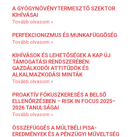
A GYÓGYNÖVÉNYTERMESZTŐ SZEKTOR
KIHÍVÁSAI
Tovább olvasom »
PERFEKCIONIZMUS ÉS MUNKAFÜGGŐSÉG
Tovább olvasom »
KIHÍVÁSOK ÉS LEHETŐSÉGEK A KAP ÚJ
TÁMOGATÁSI RENDSZERÉBEN:
GAZDÁLKODÓI ATTITŰDÖK ÉS
ALKALMAZKODÁSI MINTÁK
Tovább olvasom »
PROAKTÍV FÓKUSZKERESÉS A BELSŐ
ELLENŐRZÉSBEN – RISK IN FOCUS 2025–
2026 TANULSÁGAI
Tovább olvasom »
ÖSSZEFÜGGÉS A MÚLTBÉLI PISA-
EREDMÉNYEK ÉS A PÉNZÜGYI MŰVELTSÉG