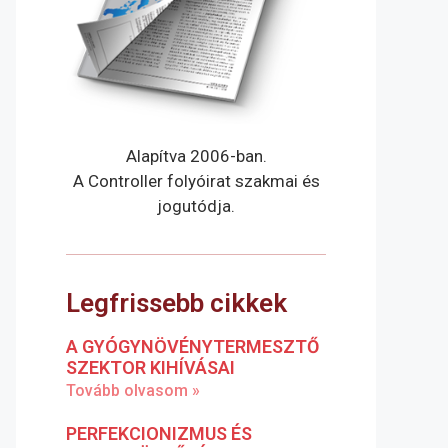
Alapítva 2006-ban.
A Controller folyóirat szakmai és
jogutódja.
Legfrissebb cikkek
A GYÓGYNÖVÉNYTERMESZTŐ
SZEKTOR KIHÍVÁSAI
Tovább olvasom »
PERFEKCIONIZMUS ÉS