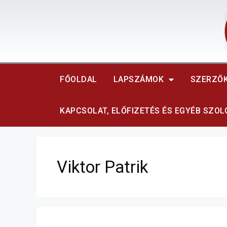
FŐOLDAL
LAPSZÁMOK
SZERZŐ
KAPCSOLAT, ELŐFIZETÉS ÉS EGYÉB SZO
Viktor Patrik