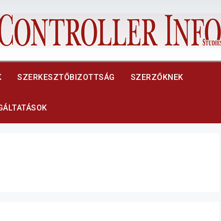
K
SZERKESZTŐBIZOTTSÁG
SZERZŐKNEK
LGÁLTATÁSOK