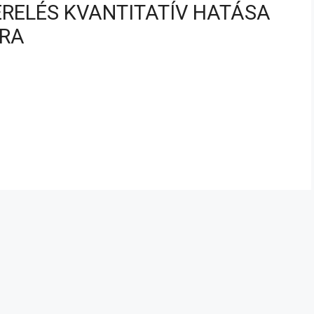
ERELÉS KVANTITATÍV HATÁSA
GRA