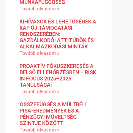
MUNKAFÜGGŐSÉG
Tovább olvasom »
KIHÍVÁSOK ÉS LEHETŐSÉGEK A
KAP ÚJ TÁMOGATÁSI
RENDSZERÉBEN:
GAZDÁLKODÓI ATTITŰDÖK ÉS
ALKALMAZKODÁSI MINTÁK
Tovább olvasom »
PROAKTÍV FÓKUSZKERESÉS A
BELSŐ ELLENŐRZÉSBEN – RISK
IN FOCUS 2025–2026
TANULSÁGAI
Tovább olvasom »
ÖSSZEFÜGGÉS A MÚLTBÉLI
PISA-EREDMÉNYEK ÉS A
PÉNZÜGYI MŰVELTSÉG
SZINTJE KÖZÖTT
Tovább olvasom »