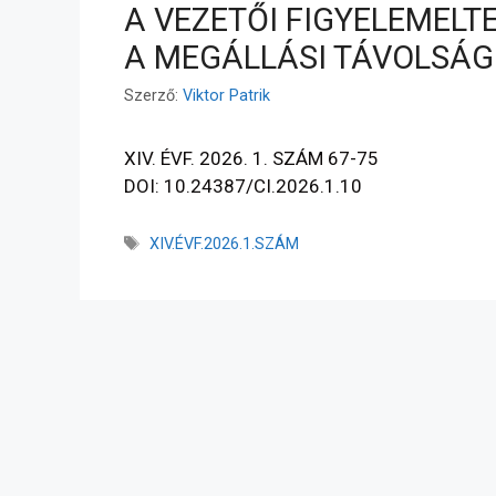
A VEZETŐI FIGYELEMELT
A MEGÁLLÁSI TÁVOLSÁ
Szerző:
Viktor Patrik
XIV. ÉVF. 2026. 1. SZÁM 67-75
DOI: 10.24387/CI.2026.1.10
XIV.ÉVF.2026.1.SZÁM