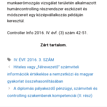
munkaerômozgás vizsgálat területén alkalmazott
humáncontrolling részrendszer eszközeit és
módszereit egy középvállalkozás példáján
keresztül.
Controller Info 2016. IV. évf. (3) szám 42-51.
Zárt tartalom.
IV. ÉVF. 2016. 3. SZÁM
Hiteles vagy „félrevezető” számviteli
információk értékelése a nemzetközi és magyar
gyakorlat összehasonlításában
A diplomás pályakezdő pénzügyi, számviteli és
controlling szakemberek kompetenciái (II. rész)