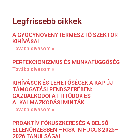
Legfrissebb cikkek
A GYÓGYNÖVÉNYTERMESZTŐ SZEKTOR
KIHÍVÁSAI
Tovább olvasom »
PERFEKCIONIZMUS ÉS MUNKAFÜGGŐSÉG
Tovább olvasom »
KIHÍVÁSOK ÉS LEHETŐSÉGEK A KAP ÚJ
TÁMOGATÁSI RENDSZERÉBEN:
GAZDÁLKODÓI ATTITŰDÖK ÉS
ALKALMAZKODÁSI MINTÁK
Tovább olvasom »
PROAKTÍV FÓKUSZKERESÉS A BELSŐ
ELLENŐRZÉSBEN – RISK IN FOCUS 2025–
2026 TANULSÁGAI