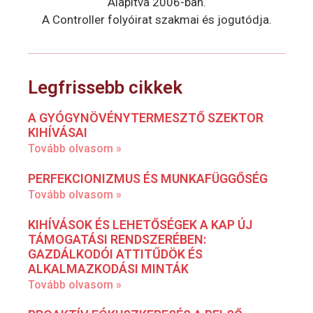
Alapítva 2006-ban.
A Controller folyóirat szakmai és jogutódja.
Legfrissebb cikkek
A GYÓGYNÖVÉNYTERMESZTŐ SZEKTOR
KIHÍVÁSAI
Tovább olvasom »
PERFEKCIONIZMUS ÉS MUNKAFÜGGŐSÉG
Tovább olvasom »
KIHÍVÁSOK ÉS LEHETŐSÉGEK A KAP ÚJ
TÁMOGATÁSI RENDSZERÉBEN:
GAZDÁLKODÓI ATTITŰDÖK ÉS
ALKALMAZKODÁSI MINTÁK
Tovább olvasom »