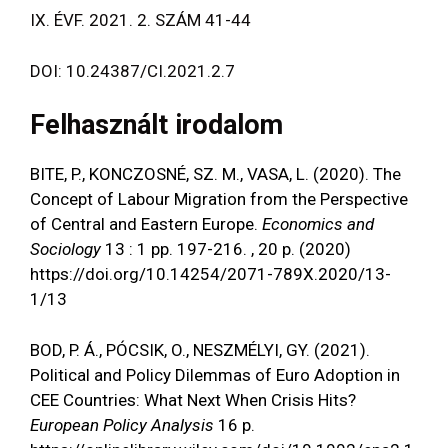
IX. ÉVF. 2021. 2. SZÁM 41-44
DOI: 10.24387/CI.2021.2.7
Felhasznált irodalom
BITE, P., KONCZOSNÉ, SZ. M., VASA, L. (2020). The
Concept of Labour Migration from the Perspective
of Central and Eastern Europe.
Economics and
Sociology
13 : 1 pp. 197-216. , 20 p. (2020)
https://doi.org/10.14254/2071-789X.2020/13-
1/13
BOD, P. Á., PÓCSIK, O., NESZMÉLYI, GY. (2021).
Political and Policy Dilemmas of Euro Adoption in
CEE Countries: What Next When Crisis Hits?
European Policy Analysis
16 p.