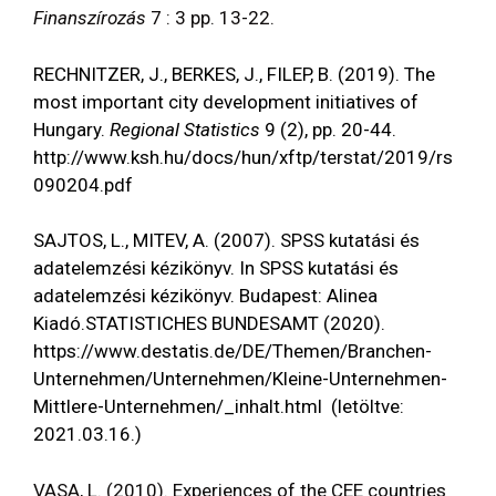
Finanszírozás
7 : 3 pp. 13-22.
RECHNITZER, J., BERKES, J., FILEP, B. (2019). The
most important city development initiatives of
Hungary.
Regional Statistics
9 (2), pp. 20-44.
http://www.ksh.hu/docs/hun/xftp/terstat/2019/rs
090204.pdf
SAJTOS, L., MITEV, A. (2007). SPSS kutatási és
adatelemzési kézikönyv. In SPSS kutatási és
adatelemzési kézikönyv. Budapest: Alinea
Kiadó.STATISTICHES BUNDESAMT (2020).
https://www.destatis.de/DE/Themen/Branchen-
Unternehmen/Unternehmen/Kleine-Unternehmen-
Mittlere-Unternehmen/_inhalt.html
(letöltve:
2021.03.16.)
VASA, L. (2010). Experiences of the CEE countries