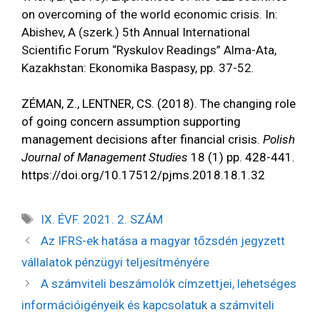
on overcoming of the world economic crisis. In:
Abishev, A (szerk.) 5th Annual International
Scientific Forum “Ryskulov Readings” Alma-Ata,
Kazakhstan: Ekonomika Baspasy, pp. 37-52.
ZÉMAN, Z., LENTNER, CS. (2018). The changing role
of going concern assumption supporting
management decisions after financial crisis.
Polish
Journal of Management Studies
18 (1) pp. 428-441.
https://doi.org/10.17512/pjms.2018.18.1.32
IX. ÉVF. 2021. 2. SZÁM
Az IFRS-ek hatása a magyar tőzsdén jegyzett
vállalatok pénzügyi teljesítményére
A számviteli beszámolók címzettjei, lehetséges
információigényeik és kapcsolatuk a számviteli