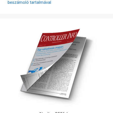
beszámoló tartalmával