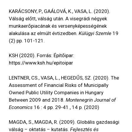
KARÁCSONY, P., GAÁLOVÁ, K., VASA, L. (2020).
Válság előtt, válság után. A visegrádi négyek
munkaerőpiacának és versenyképességének
alakulása az elmúlt évtizedben.
Külügyi Szemle
19
(2) pp. 101-121.
KSH (2020). Forrás: Építőipar:
https://www.ksh.hu/epitoipar
LENTNER, CS., VASA, L., HEGEDŰS, SZ. (2020). The
Assessment of Financial Risks of Municipally
Owned Public Utility Companies in Hungary
Between 2009 and 2018.
Montenegrin Journal of
Economics
16 : 4 pp. 29-41., 14 p. (2020)
MAGDA, S., MAGDA, R. (2009). Globális gazdasági
válság – oktatás – kutatás.
Fejlesztés és