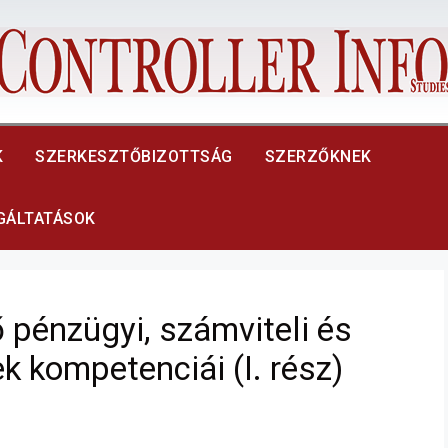
K
SZERKESZTŐBIZOTTSÁG
SZERZŐKNEK
LGÁLTATÁSOK
pénzügyi, számviteli és
 kompetenciái (I. rész)