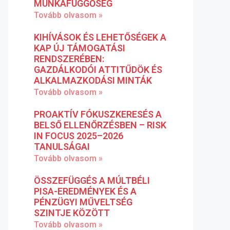
MUNKAFÜGGŐSÉG
Tovább olvasom »
KIHÍVÁSOK ÉS LEHETŐSÉGEK A
KAP ÚJ TÁMOGATÁSI
RENDSZERÉBEN:
GAZDÁLKODÓI ATTITŰDÖK ÉS
ALKALMAZKODÁSI MINTÁK
Tovább olvasom »
PROAKTÍV FÓKUSZKERESÉS A
BELSŐ ELLENŐRZÉSBEN – RISK
IN FOCUS 2025–2026
TANULSÁGAI
Tovább olvasom »
ÖSSZEFÜGGÉS A MÚLTBÉLI
PISA-EREDMÉNYEK ÉS A
PÉNZÜGYI MŰVELTSÉG
SZINTJE KÖZÖTT
Tovább olvasom »