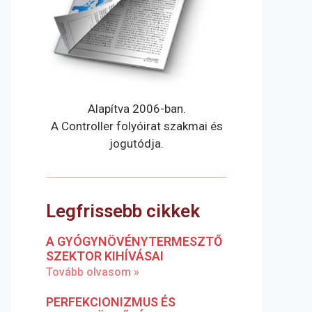
Alapítva 2006-ban.
A Controller folyóirat szakmai és
jogutódja.
Legfrissebb cikkek
A GYÓGYNÖVÉNYTERMESZTŐ
SZEKTOR KIHÍVÁSAI
Tovább olvasom »
PERFEKCIONIZMUS ÉS