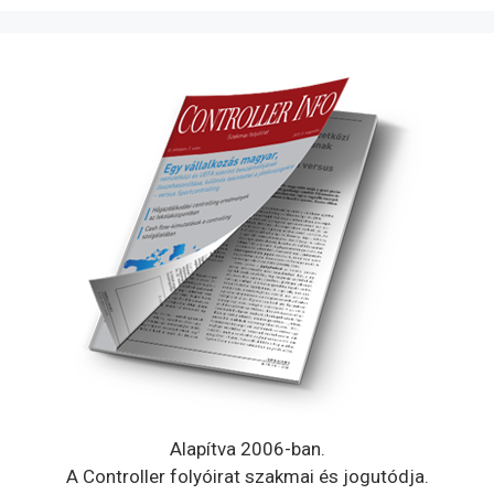
Alapítva 2006-ban.
A Controller folyóirat szakmai és jogutódja.