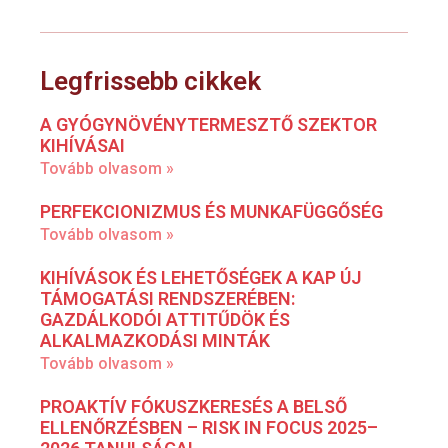
Legfrissebb cikkek
A GYÓGYNÖVÉNYTERMESZTŐ SZEKTOR
KIHÍVÁSAI
Tovább olvasom »
PERFEKCIONIZMUS ÉS MUNKAFÜGGŐSÉG
Tovább olvasom »
KIHÍVÁSOK ÉS LEHETŐSÉGEK A KAP ÚJ
TÁMOGATÁSI RENDSZERÉBEN:
GAZDÁLKODÓI ATTITŰDÖK ÉS
ALKALMAZKODÁSI MINTÁK
Tovább olvasom »
PROAKTÍV FÓKUSZKERESÉS A BELSŐ
ELLENŐRZÉSBEN – RISK IN FOCUS 2025–