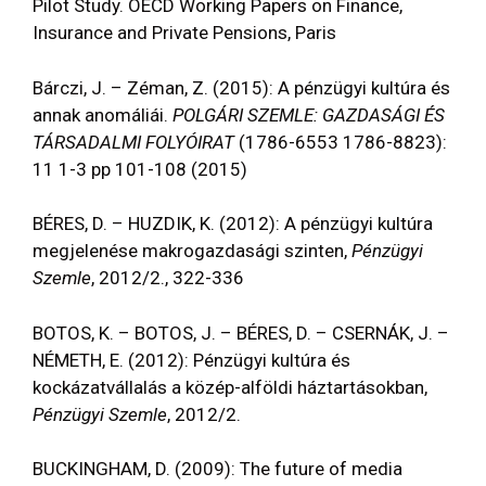
Pilot Study. OECD Working Papers on Finance,
Insurance and Private Pensions, Paris
Bárczi, J. – Zéman, Z. (2015): A pénzügyi kultúra és
annak anomáliái.
POLGÁRI SZEMLE: GAZDASÁGI ÉS
TÁRSADALMI FOLYÓIRAT
(1786-6553 1786-8823):
11 1-3 pp 101-108 (2015)
BÉRES, D. – HUZDIK, K. (2012): A pénzügyi kultúra
megjelenése makrogazdasági szinten,
Pénzügyi
Szemle
, 2012/2., 322-336
BOTOS, K. – BOTOS, J. – BÉRES, D. – CSERNÁK, J. –
NÉMETH, E. (2012): Pénzügyi kultúra és
kockázatvállalás a közép-alföldi háztartásokban,
Pénzügyi Szemle
, 2012/2.
BUCKINGHAM, D. (2009): The future of media