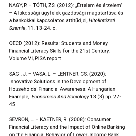
NAGY, P. – TÓTH, ZS. (2012): „Értelem és érzelem”
– A lakossági ügyfelek gazdasági magatartása és
a bankokkal kapcsolatos attitűdjei,
Hitelintézeti
Szemle
, 11. 13-24. o.
OECD (2012): Results: Students and Money
Financial Literacy Skills for the 21st Century.
Volume VI, PISA report
SÁGI, J. – VASA, L. – LENTNER, CS. (2020):
Innovative Solutions in the Development of
Households’ Financial Awareness: A Hungarian
Example,
Economics And Sociology
13 (3) pp. 27-
45
SEVRON, L. – KAETNER, R. (2008): Consumer
Financial Literacy and the Impact of Online Banking
on the Financial Behavior of Lower‐Income Bank