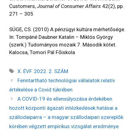
Customers,
Journal of Consumer Affairs
42(2), pp.
271 – 305
SÜGE, CS. (2010) A pénzügyi kultúra mérhetősége.
In: Tompáné Daubner Katalin – Miklós György
(szerk.) Tudományos mozaik 7. Második kötet.
Kalocsa, Tomori Pál Főiskola
X. ÉVF. 2022. 2. SZÁM
Fenntartható technológiai vállalatok relatív
értékelése a Covid tükrében
A COVID-19 és ellensúlyozása érdekében
hozott központi ágazati intézkedések hatásai a
szállodaiparra – a magyar szállodaipari szereplők
körében végzett empirikus vizsgálat eredménye