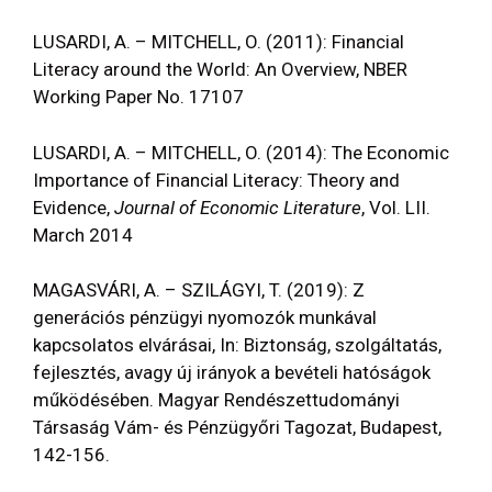
LUSARDI, A. – MITCHELL, O. (2011): Financial
Literacy around the World: An Overview, NBER
Working Paper No. 17107
LUSARDI, A. – MITCHELL, O. (2014): The Economic
Importance of Financial Literacy: Theory and
Evidence,
Journal of Economic Literature
, Vol. LII.
March 2014
MAGASVÁRI, A. – SZILÁGYI, T. (2019): Z
generációs pénzügyi nyomozók munkával
kapcsolatos elvárásai, In: Biztonság, szolgáltatás,
fejlesztés, avagy új irányok a bevételi hatóságok
működésében. Magyar Rendészettudományi
Társaság Vám- és Pénzügyőri Tagozat, Budapest,
142-156.