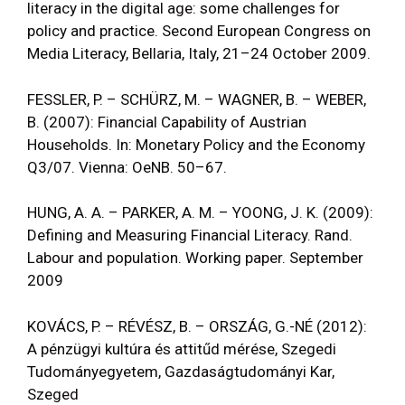
literacy in the digital age: some challenges for
policy and practice. Second European Congress on
Media Literacy, Bellaria, Italy, 21–24 October 2009.
FESSLER, P. – SCHÜRZ, M. – WAGNER, B. – WEBER,
B. (2007): Financial Capability of Austrian
Households. In: Monetary Policy and the Economy
Q3/07. Vienna: OeNB. 50–67.
HUNG, A. A. – PARKER, A. M. – YOONG, J. K. (2009):
Defining and Measuring Financial Literacy. Rand.
Labour and population. Working paper. September
2009
KOVÁCS, P. – RÉVÉSZ, B. – ORSZÁG, G.-NÉ (2012):
A pénzügyi kultúra és attitűd mérése, Szegedi
Tudományegyetem, Gazdaságtudományi Kar,
Szeged