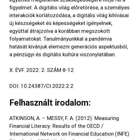
figyelmet. A digitális világ előretörése, a személyes
interakciók korlátozódása, a digitális világ kihívásai
új készségeket és képességeket igényelnek,
egyúttal átrajzolva a korábban megszokott
folyamatokat. Tanulmányunkkal a pandémia
hatását kívánjuk elemezni generációs aspektusból,
a pénzügyi és digitális kultúra viszonylatában.
X. ÉVF. 2022. 2. SZÁM 8-12
DOI: 10.24387/CI.2022.2.2
Felhasznált irodalom:
ATKINSON, A. – MESSY, F. A. (2012): Measuring
Financial Literacy: Results of the OECD /
International Network on Financial Education (INFE)