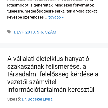
látásmódot is generáltak. Mindezen folyamatok
túlélésre, megerősödésre sarkallták a vállalatokat –
kevésbé szerencsés …
tovább »
I. ÉVF. 2013. 5-6. SZÁM
A vállalati életciklus hanyatló
szakaszának felismerése, a
társadalmi felelősség kérdése a
vezetői számvitel
információtartalmán keresztül
Szerző:
Dr. Böcskei Elvira