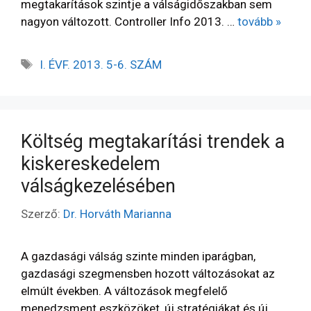
megtakarítások szintje a válságidőszakban sem
nagyon változott. Controller Info 2013. …
tovább »
I. ÉVF. 2013. 5-6. SZÁM
Költség megtakarítási trendek a
kiskereskedelem
válságkezelésében
Szerző:
Dr. Horváth Marianna
A gazdasági válság szinte minden iparágban,
gazdasági szegmensben hozott változásokat az
elmúlt években. A változások megfelelő
menedzsment eszközöket, új stratégiákat és új