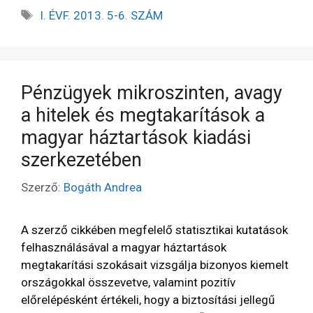
I. ÉVF. 2013. 5-6. SZÁM
Pénzügyek mikroszinten, avagy
a hitelek és megtakarítások a
magyar háztartások kiadási
szerkezetében
Szerző:
Bogáth Andrea
A szerző cikkében megfelelő statisztikai kutatások
felhasználásával a magyar háztartások
megtakarítási szokásait vizsgálja bizonyos kiemelt
országokkal összevetve, valamint pozitív
előrelépésként értékeli, hogy a biztosítási jellegű