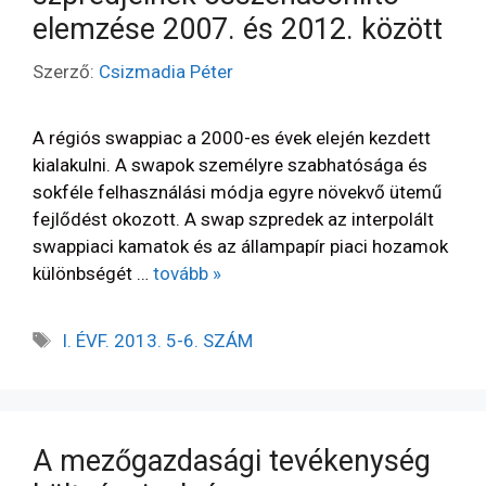
elemzése 2007. és 2012. között
Szerző:
Csizmadia Péter
A régiós swappiac a 2000-es évek elején kezdett
kialakulni. A swapok személyre szabhatósága és
sokféle felhasználási módja egyre növekvő ütemű
fejlődést okozott. A swap szpredek az interpolált
swappiaci kamatok és az állampapír piaci hozamok
különbségét …
tovább »
I. ÉVF. 2013. 5-6. SZÁM
A mezőgazdasági tevékenység