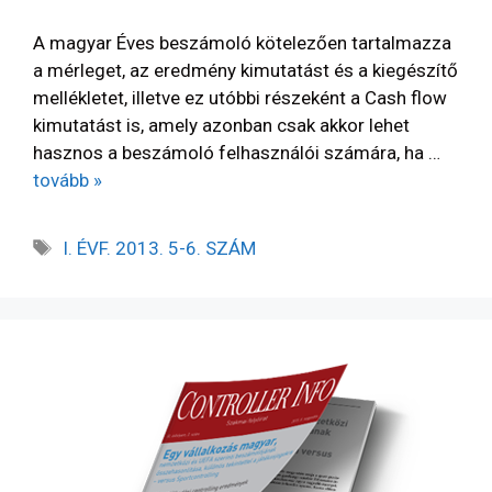
A magyar Éves beszámoló kötelezően tartalmazza
a mérleget, az eredmény kimutatást és a kiegészítő
mellékletet, illetve ez utóbbi részeként a Cash flow
kimutatást is, amely azonban csak akkor lehet
hasznos a beszámoló felhasználói számára, ha …
tovább »
I. ÉVF. 2013. 5-6. SZÁM