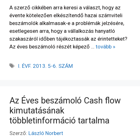
A szerző cikkében arra keresi a választ, hogy az
évente kötelezően elkészítendő hazai számviteli
beszámolók alkalmasak-e a problémák jelzésére,
esetlegesen arra, hogy a vállalkozás hanyatló
szakaszáról időben tájékoztassák az érintetteket?
Az éves beszámoló részét képező …
tovább »
I. ÉVF. 2013. 5-6. SZÁM
Az Éves beszámoló Cash flow
kimutatásának
többletinformáció tartalma
Szerző:
László Norbert