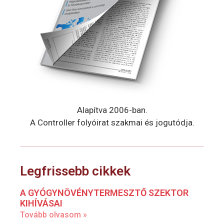
Alapítva 2006-ban.
A Controller folyóirat szakmai és jogutódja.
Legfrissebb cikkek
A GYÓGYNÖVÉNYTERMESZTŐ SZEKTOR
KIHÍVÁSAI
Tovább olvasom »