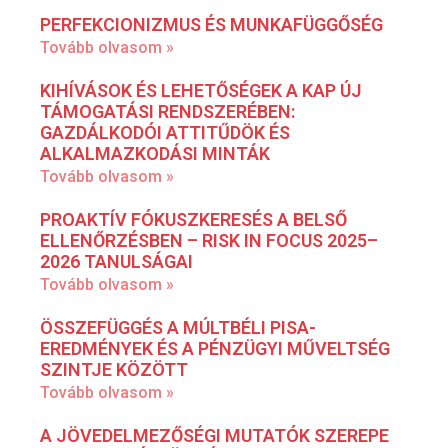
PERFEKCIONIZMUS ÉS MUNKAFÜGGŐSÉG
Tovább olvasom »
KIHÍVÁSOK ÉS LEHETŐSÉGEK A KAP ÚJ
TÁMOGATÁSI RENDSZERÉBEN:
GAZDÁLKODÓI ATTITŰDÖK ÉS
ALKALMAZKODÁSI MINTÁK
Tovább olvasom »
PROAKTÍV FÓKUSZKERESÉS A BELSŐ
ELLENŐRZÉSBEN – RISK IN FOCUS 2025–
2026 TANULSÁGAI
Tovább olvasom »
ÖSSZEFÜGGÉS A MÚLTBÉLI PISA-
EREDMÉNYEK ÉS A PÉNZÜGYI MŰVELTSÉG
SZINTJE KÖZÖTT
Tovább olvasom »
A JÖVEDELMEZŐSÉGI MUTATÓK SZEREPE