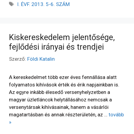
I. ÉVF. 2013. 5-6. SZÁM
Kiskereskedelem jelentősége,
fejlődési irányai és trendjei
Szerző:
Földi Katalin
A kereskedelmet több ezer éves fennállása alatt
folyamatos kihívások érték és érik napjainkban is.
Az egyre inkább élesedő versenyhelyzetben a
magyar üzletláncok helytállásához nemcsak a
versenytársak kihívásainak, hanem a vásárlói
magatartásban és annak részterületén, az …
tovább
»