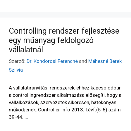
Controlling rendszer fejlesztése
egy műanyag feldolgozó
vállalatnál
Szerző:
Dr. Kondorosi Ferencné
and
Méhesné Berek
Szilvia
A vállalatirányítási rendszerek, ehhez kapcsolódóan
a controllingrendszer alkalmazása elősegíti, hogy a
vállalkozások, szervezetek sikeresen, hatékonyan
működjenek. Controller Info 2013. I.évf.(5-6) szám
39-44. …