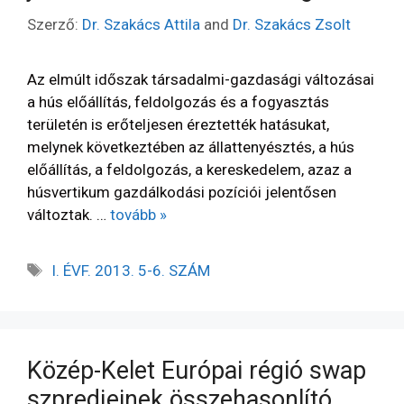
Szerző:
Dr. Szakács Attila
and
Dr. Szakács Zsolt
Az elmúlt időszak társadalmi-gazdasági változásai
a hús előállítás, feldolgozás és a fogyasztás
területén is erőteljesen éreztették hatásukat,
melynek következtében az állattenyésztés, a hús
előállítás, a feldolgozás, a kereskedelem, azaz a
húsvertikum gazdálkodási pozíciói jelentősen
változtak. …
tovább »
I. ÉVF. 2013. 5-6. SZÁM
Közép-Kelet Európai régió swap
szpredjeinek összehasonlító