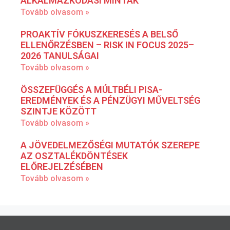
ALKALMAZKODÁSI MINTÁK
Tovább olvasom »
PROAKTÍV FÓKUSZKERESÉS A BELSŐ
ELLENŐRZÉSBEN – RISK IN FOCUS 2025–
2026 TANULSÁGAI
Tovább olvasom »
ÖSSZEFÜGGÉS A MÚLTBÉLI PISA-
EREDMÉNYEK ÉS A PÉNZÜGYI MŰVELTSÉG
SZINTJE KÖZÖTT
Tovább olvasom »
A JÖVEDELMEZŐSÉGI MUTATÓK SZEREPE
AZ OSZTALÉKDÖNTÉSEK
ELŐREJELZÉSÉBEN
Tovább olvasom »