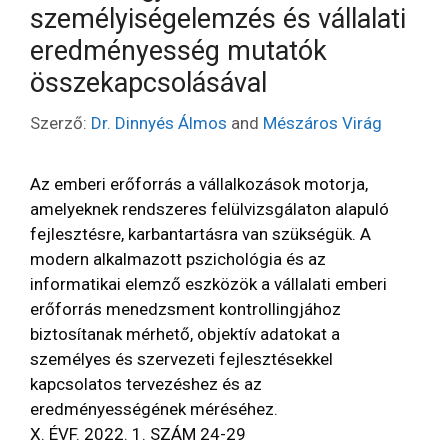
személyiségelemzés és vállalati
eredményesség mutatók
összekapcsolásával
Szerző:
Dr. Dinnyés Álmos
and
Mészáros Virág
Az emberi erőforrás a vállalkozások motorja,
amelyeknek rendszeres felülvizsgálaton alapuló
fejlesztésre, karbantartásra van szükségük. A
modern alkalmazott pszichológia és az
informatikai elemző eszközök a vállalati emberi
erőforrás menedzsment kontrollingjához
biztosítanak mérhető, objektív adatokat a
személyes és szervezeti fejlesztésekkel
kapcsolatos tervezéshez és az
eredményességének méréséhez.
X. ÉVF. 2022. 1. SZÁM 24-29