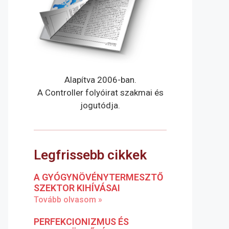
Alapítva 2006-ban.
A Controller folyóirat szakmai és
jogutódja.
Legfrissebb cikkek
A GYÓGYNÖVÉNYTERMESZTŐ
SZEKTOR KIHÍVÁSAI
Tovább olvasom »
PERFEKCIONIZMUS ÉS