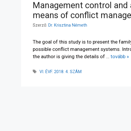
Management control and a
means of conflict manage
Szerző:
Dr. Krisztina Németh
The goal of this study is to present the fami
possible conflict management systems. Introd
the author is giving the details of …
tovább »
VI. ÉVF. 2018. 4. SZÁM