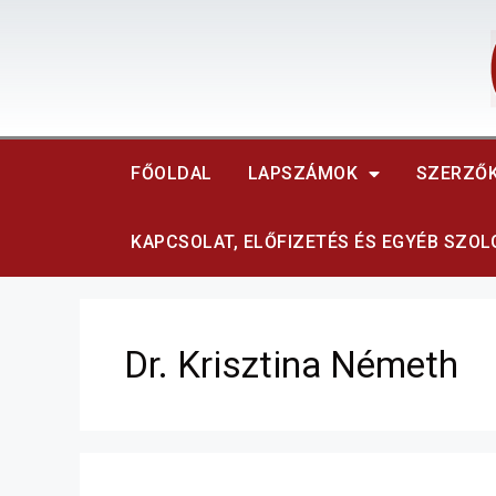
FŐOLDAL
LAPSZÁMOK
SZERZŐ
KAPCSOLAT, ELŐFIZETÉS ÉS EGYÉB SZO
Dr. Krisztina Németh