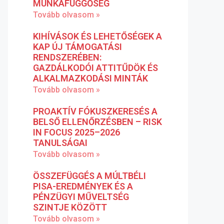
MUNKAFÜGGŐSÉG
Tovább olvasom »
KIHÍVÁSOK ÉS LEHETŐSÉGEK A
KAP ÚJ TÁMOGATÁSI
RENDSZERÉBEN:
GAZDÁLKODÓI ATTITŰDÖK ÉS
ALKALMAZKODÁSI MINTÁK
Tovább olvasom »
PROAKTÍV FÓKUSZKERESÉS A
BELSŐ ELLENŐRZÉSBEN – RISK
IN FOCUS 2025–2026
TANULSÁGAI
Tovább olvasom »
ÖSSZEFÜGGÉS A MÚLTBÉLI
PISA-EREDMÉNYEK ÉS A
PÉNZÜGYI MŰVELTSÉG
SZINTJE KÖZÖTT
Tovább olvasom »