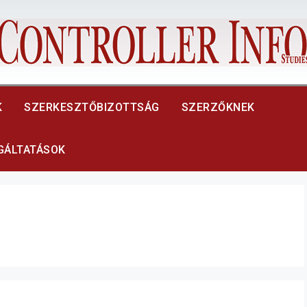
K
SZERKESZTŐBIZOTTSÁG
SZERZŐKNEK
LGÁLTATÁSOK