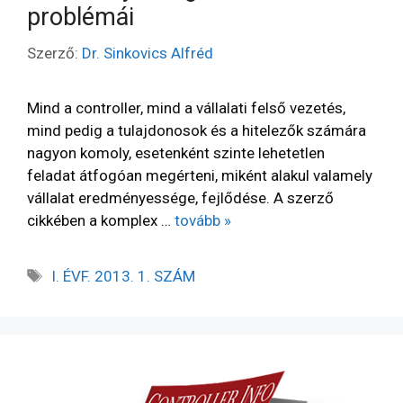
problémái
Szerző:
Dr. Sinkovics Alfréd
Mind a controller, mind a vállalati felső vezetés,
mind pedig a tulajdonosok és a hitelezők számára
nagyon komoly, esetenként szinte lehetetlen
feladat átfogóan megérteni, miként alakul valamely
vállalat eredményessége, fejlődése. A szerző
cikkében a komplex …
tovább »
I. ÉVF. 2013. 1. SZÁM