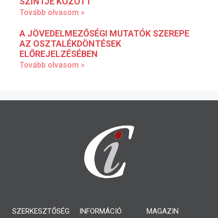
SZINTJE KÖZÖTT
Tovább olvasom »
A JÖVEDELMEZŐSÉGI MUTATÓK SZEREPE
AZ OSZTALÉKDÖNTÉSEK
ELŐREJELZÉSÉBEN
Tovább olvasom »
SZERKESZTŐSÉG
INFORMÁCIÓ
MAGAZIN